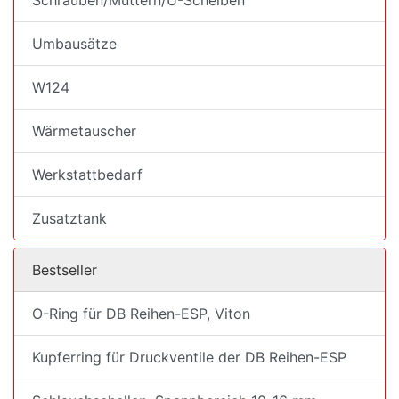
Schrauben/Muttern/U-Scheiben
Umbausätze
W124
Wärmetauscher
Werkstattbedarf
Zusatztank
Bestseller
O-Ring für DB Reihen-ESP, Viton
Kupferring für Druckventile der DB Reihen-ESP