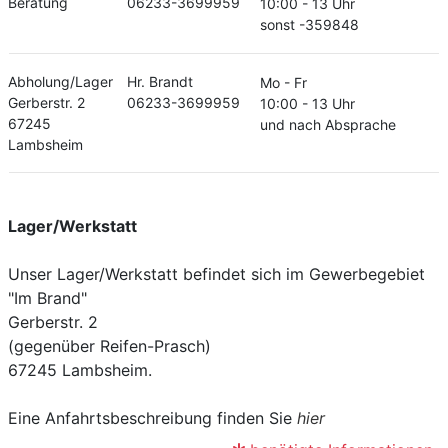
Beratung
06233-3699959
10:00 - 13 Uhr
sonst -359848
Abholung/Lager
Hr. Brandt
Mo - Fr
Gerberstr. 2
06233-3699959
10:00 - 13 Uhr
67245
und nach Absprache
Lambsheim
Lager/Werkstatt
Unser Lager/Werkstatt befindet sich im Gewerbegebiet
"Im Brand"
Gerberstr. 2
(gegenüber Reifen-Prasch)
67245 Lambsheim.
Eine Anfahrtsbeschreibung finden Sie
hier