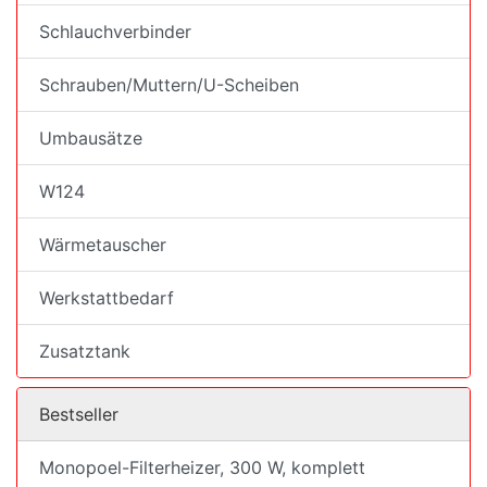
Schlauchverbinder
Schrauben/Muttern/U-Scheiben
Umbausätze
W124
Wärmetauscher
Werkstattbedarf
Zusatztank
Bestseller
Monopoel-Filterheizer, 300 W, komplett