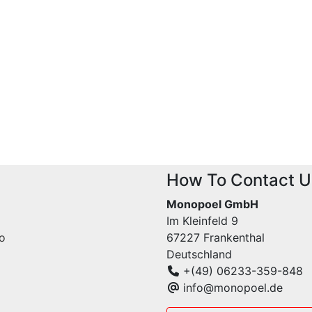
How To Contact U
Monopoel GmbH
Im Kleinfeld 9
fo
67227 Frankenthal
Deutschland
+(49) 06233-359-848
info@monopoel.de