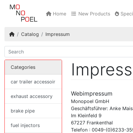
Home
New Products
Speci
Home
Catalog
Impressum
Impres
Categories
car trailer accessoir
Webimpressum
exhaust accessory
Monopoel GmbH
Geschäftsführer: Anke Mais
brake pipe
Im Kleinfeld 9
67227 Frankenthal
fuel injectors
Telefon : 0049-(0)6233-3