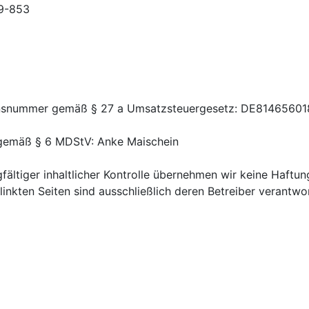
59-853
ionsnummer gemäß § 27 a Umsatzsteuergesetz: DE81465601
r gemäß § 6 MDStV: Anke Maischein
fältiger inhaltlicher Kontrolle übernehmen wir keine Haftung
rlinkten Seiten sind ausschließlich deren Betreiber verantwor