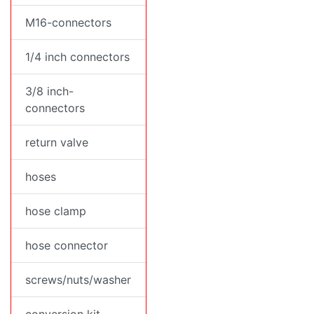
M16-connectors
1/4 inch connectors
3/8 inch-
connectors
return valve
hoses
hose clamp
hose connector
screws/nuts/washer