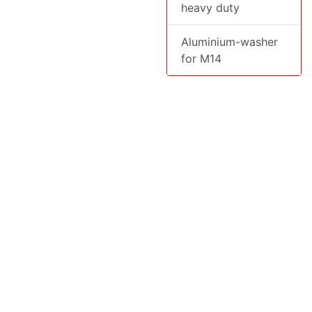
heavy duty
Aluminium-washer
for M14