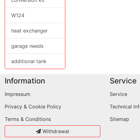
conversion kit
W124
heat exchanger
garage needs
additional tank
Information
Service
Impressum
Service
Privacy & Cookie Policy
Technical In
Terms & Conditions
Sitemap
Withdrawal