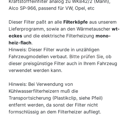
Kraftstofffeinfilter analog zu WK842/2 (Mann),
Alco SP-966, passend für VW, Opel, etc
Dieser Filter paßt an alle
Filterköpfe
aus unserem
Lieferprogramm, sowie an den Wärmetauscher
wt-
eckes
und die elektrische Filterheizung
mono-
heiz-flach
.
Hinweis: Dieser Filter wurde in unzähligen
Fahrzeugmodellen verbaut.
Bitte prüfen Sie
, ob
dieser preisgünstige Filter auch in Ihrem Fahrzeug
verwendet werden kann.
Hinweis: Bei Verwendung von
Kühlwasserfilterheizern muß die
Transportsicherung (Plastikclip, siehe Pfeil)
entfernt werden, da sonst der Filter nicht
formschlüssig an dem Filterheizer aufliegt.