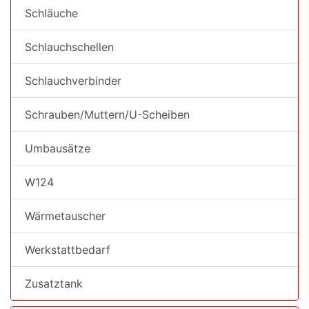
Schläuche
Schlauchschellen
Schlauchverbinder
Schrauben/Muttern/U-Scheiben
Umbausätze
W124
Wärmetauscher
Werkstattbedarf
Zusatztank