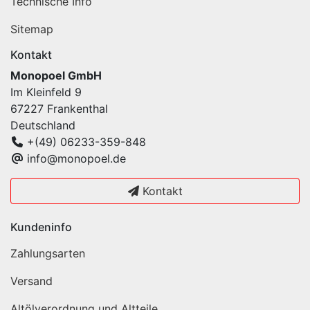
Technische Info
Sitemap
Kontakt
Monopoel GmbH
Im Kleinfeld 9
67227 Frankenthal
Deutschland
+(49) 06233-359-848
info@monopoel.de
Kontakt
Kundeninfo
Zahlungsarten
Versand
Altölverordnung und Altteile