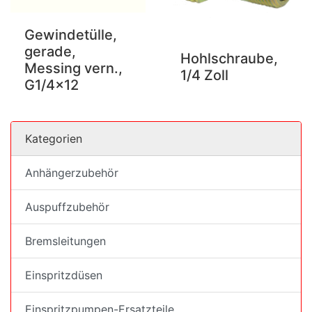
Gewindetülle,
gerade,
Hohlschraube,
Messing vern.,
1/4 Zoll
G1/4x12
Kategorien
Anhängerzubehör
Auspuffzubehör
Bremsleitungen
Einspritzdüsen
Einspritzpumpen-Ersatzteile