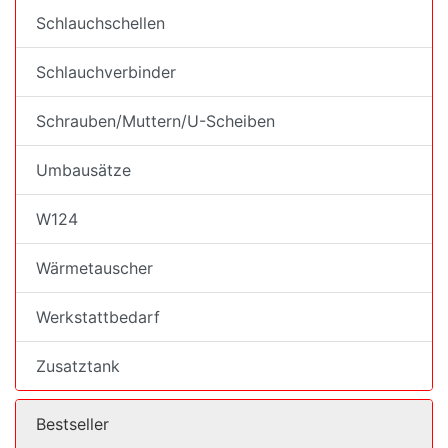
Schlauchschellen
Schlauchverbinder
Schrauben/Muttern/U-Scheiben
Umbausätze
W124
Wärmetauscher
Werkstattbedarf
Zusatztank
Bestseller