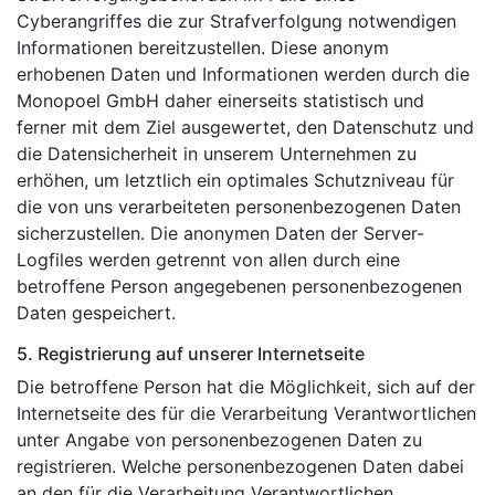
Cyberangriffes die zur Strafverfolgung notwendigen
Informationen bereitzustellen. Diese anonym
erhobenen Daten und Informationen werden durch die
Monopoel GmbH daher einerseits statistisch und
ferner mit dem Ziel ausgewertet, den Datenschutz und
die Datensicherheit in unserem Unternehmen zu
erhöhen, um letztlich ein optimales Schutzniveau für
die von uns verarbeiteten personenbezogenen Daten
sicherzustellen. Die anonymen Daten der Server-
Logfiles werden getrennt von allen durch eine
betroffene Person angegebenen personenbezogenen
Daten gespeichert.
5. Registrierung auf unserer Internetseite
Die betroffene Person hat die Möglichkeit, sich auf der
Internetseite des für die Verarbeitung Verantwortlichen
unter Angabe von personenbezogenen Daten zu
registrieren. Welche personenbezogenen Daten dabei
an den für die Verarbeitung Verantwortlichen