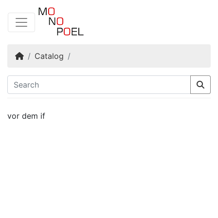
Home
Catalog
vor dem if