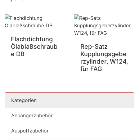
Flachdichtung
Ölablaßschraub
Rep-Satz
e DB
Kupplungsgebe
rzylinder, W124,
für FAG
Kategorien
Anhängerzubehör
Auspuffzubehör