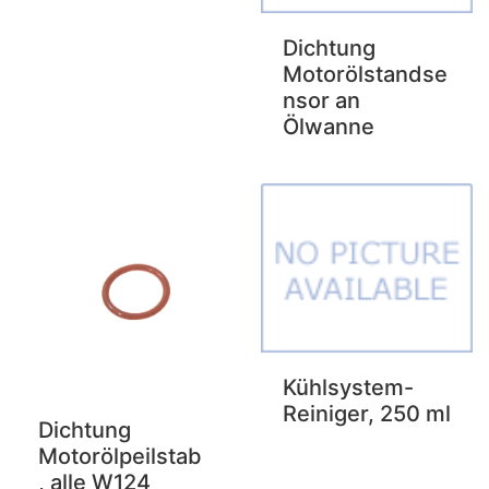
Dichtung
Motorölstandse
nsor an
Ölwanne
Kühlsystem-
Reiniger, 250 ml
Dichtung
Motorölpeilstab
, alle W124