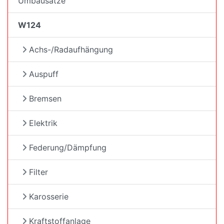
Umbausätze
W124
Achs-/Radaufhängung
Auspuff
Bremsen
Elektrik
Federung/Dämpfung
Filter
Karosserie
Kraftstoffanlage