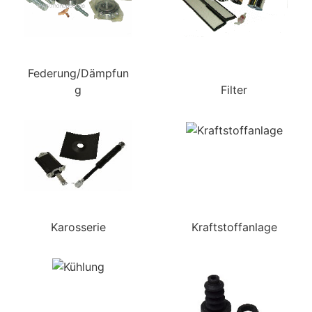
Federung/Dämpfun
g
Filter
Karosserie
Kraftstoffanlage