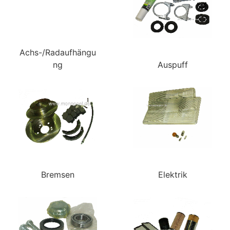
Achs-/Radaufhängu
ng
Auspuff
Bremsen
Elektrik