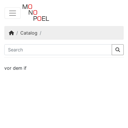
Home
Catalog
vor dem if