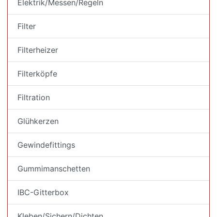
Elektrik/Messen/Regeln
Filter
Filterheizer
Filterköpfe
Filtration
Glühkerzen
Gewindefittings
Gummimanschetten
IBC-Gitterbox
Kleben/Sichern/Dichten