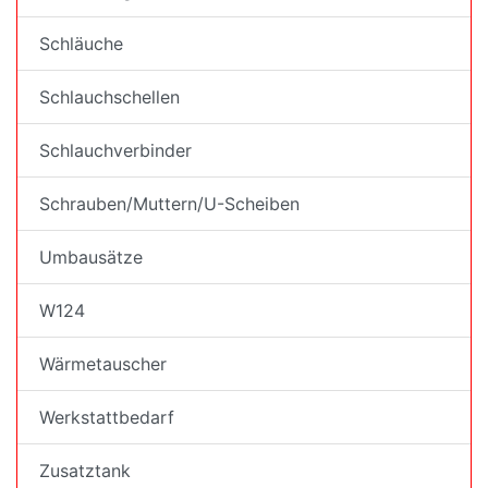
Schläuche
Schlauchschellen
Schlauchverbinder
Schrauben/Muttern/U-Scheiben
Umbausätze
W124
Wärmetauscher
Werkstattbedarf
Zusatztank