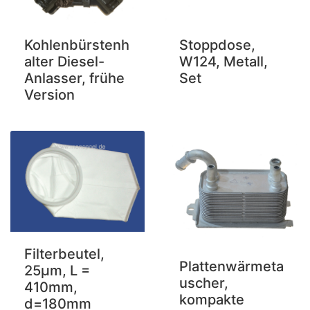
Kohlenbürstenh
Stoppdose,
alter Diesel-
W124, Metall,
Anlasser, frühe
Set
Version
Filterbeutel,
Plattenwärmeta
25µm, L =
uscher,
410mm,
kompakte
d=180mm