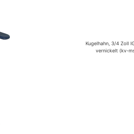
Kugelhahn, 3/4 Zoll I
vernickelt
(kv-ms