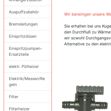
Auspuffzubehör
Wir bereinigen unsere W
Bremsleitungen
Sie erhalten bei uns Kuge
den Durchfluß zu Wärmeta
Einspritzdüsen
wir sowohl Durchgangsven
Alternative zu den elekt
Einspritzpumpen-
Ersatzteile
elektr. Pölheizer
Elektrik/Messen/Re
geln
Filter
Filterheizer