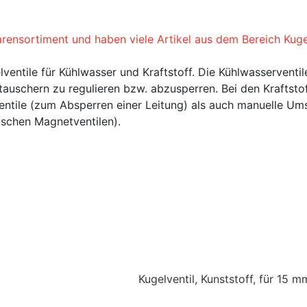
arensortiment und haben viele Artikel aus dem Bereich Ku
lventile für Kühlwasser und Kraftstoff. Die Kühlwasserventil
uschern zu regulieren bzw. abzusperren. Bei den Kraftstof
tile (zum Absperren einer Leitung) als auch manuelle Umsc
rischen Magnetventilen).
Kugelventil, Kunststoff, für 15 m