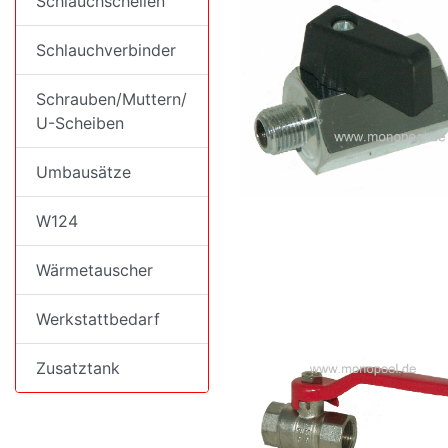
Schlauchschellen
Schlauchverbinder
Schrauben/Muttern/
U-Scheiben
Umbausätze
W124
Wärmetauscher
Werkstattbedarf
Zusatztank