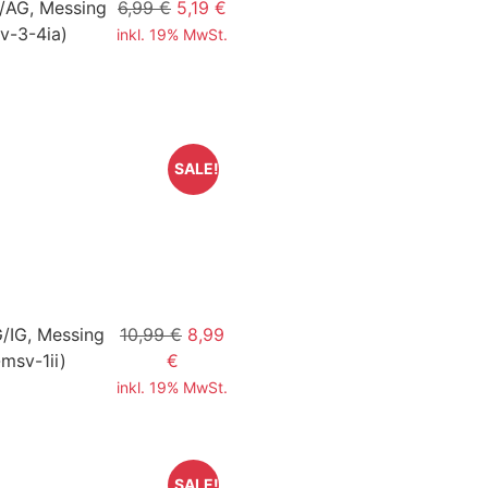
G/AG, Messing
6,99 €
5,19 €
v-3-4ia)
inkl. 19% MwSt.
SALE!
G/IG, Messing
10,99 €
8,99
msv-1ii)
€
inkl. 19% MwSt.
SALE!