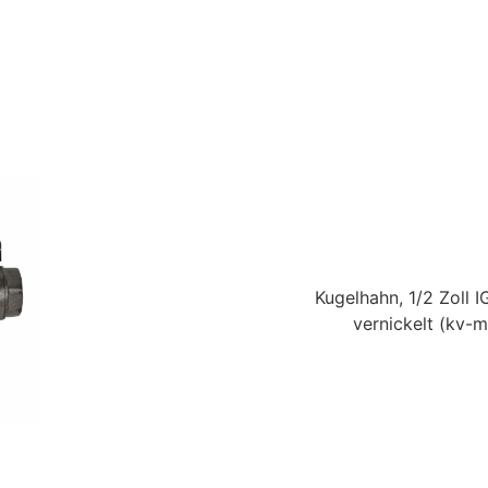
Kugelhahn, 1/2 Zoll I
vernickelt
(kv-m