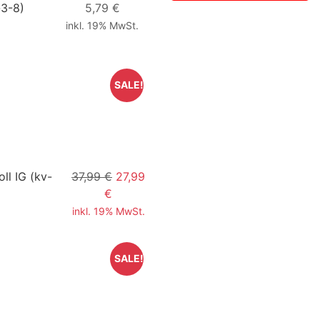
3-8)
5,79 €
inkl. 19% MwSt.
SALE!
ll IG
(kv-
37,99 €
27,99
€
inkl. 19% MwSt.
SALE!