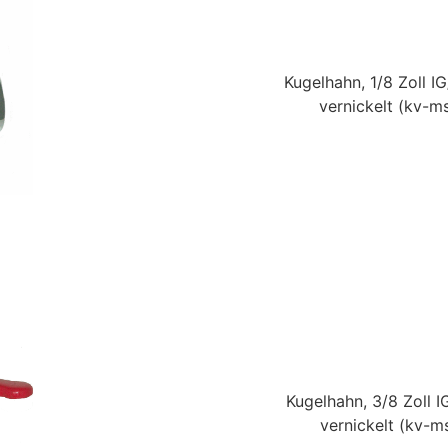
Kugelhahn, 1/8 Zoll I
vernickelt
(kv-ms
Kugelhahn, 3/8 Zoll I
vernickelt
(kv-ms