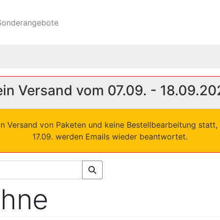
onderangebote
in Versand vom 07.09. - 18.09.20
in Versand von Paketen und keine Bestellbearbeitung statt, 
17.09. werden Emails wieder beantwortet.
ähne