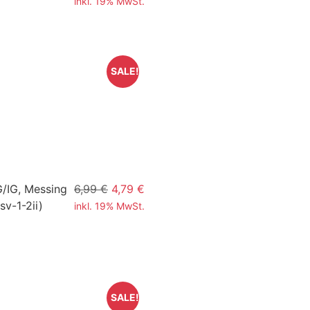
inkl. 19% MwSt.
SALE!
G/IG, Messing
6,99 €
4,79 €
sv-1-2ii)
inkl. 19% MwSt.
SALE!