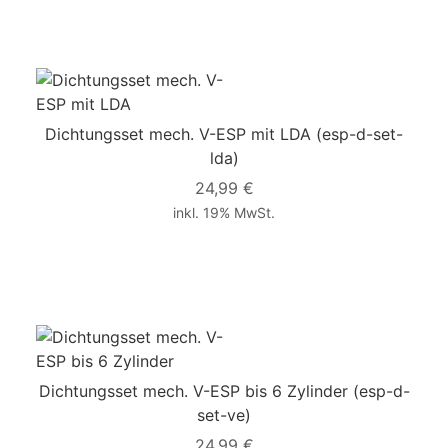
Dichtungsset mech. V-ESP mit LDA
(esp-d-set-
lda)
24,99 €
inkl. 19% MwSt.
Dichtungsset mech. V-ESP bis 6 Zylinder
(esp-d-
set-ve)
24,99 €