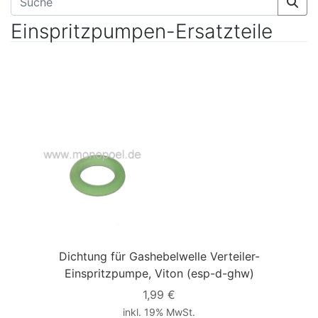
Einspritzpumpen-Ersatzteile
Dichtung für Gashebelwelle Verteiler-
Einspritzpumpe, Viton
(esp-d-ghw)
1,99 €
inkl. 19% MwSt.