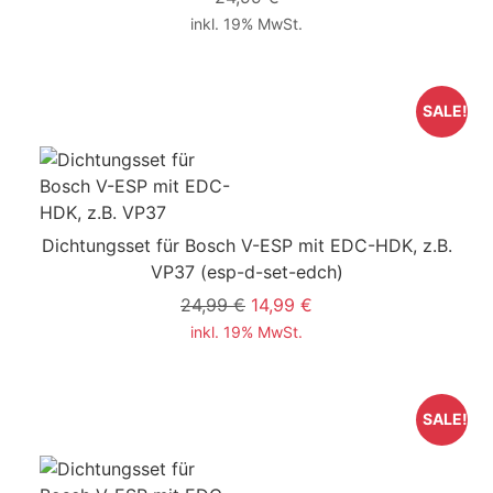
inkl. 19% MwSt.
SALE!
Dichtungsset für Bosch V-ESP mit EDC-HDK, z.B.
VP37
(esp-d-set-edch)
24,99 €
14,99 €
inkl. 19% MwSt.
SALE!