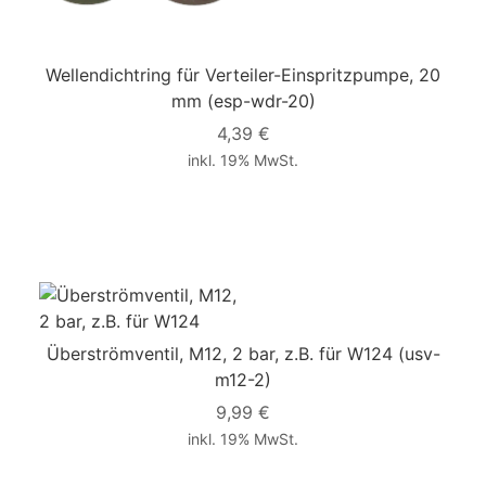
Wellendichtring für Verteiler-Einspritzpumpe, 20
mm
(esp-wdr-20)
4,39 €
inkl. 19% MwSt.
Überströmventil, M12, 2 bar, z.B. für W124
(usv-
m12-2)
9,99 €
inkl. 19% MwSt.