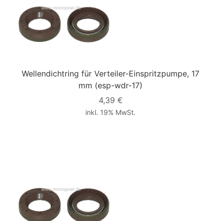
Wellendichtring für Verteiler-Einspritzpumpe, 17
mm
(esp-wdr-17)
4,39 €
inkl. 19% MwSt.