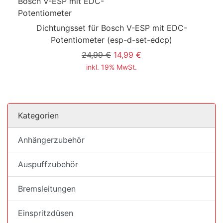
Dichtungsset für Bosch V-ESP mit EDC-
Potentiometer
(esp-d-set-edcp)
24,99 €
14,99 €
inkl. 19% MwSt.
Kategorien
Anhängerzubehör
Auspuffzubehör
Bremsleitungen
Einspritzdüsen