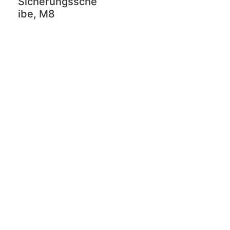
Sicherungssche
ibe, M8