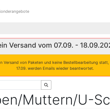
onderangebote
in Versand vom 07.09. - 18.09.20
in Versand von Paketen und keine Bestellbearbeitung statt, 
17.09. werden Emails wieder beantwortet.
en/Muttern/U-Sc