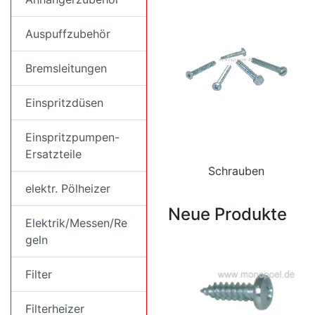
Auspuffzubehör
Bremsleitungen
Einspritzdüsen
Einspritzpumpen-
Ersatzteile
Schrauben
elektr. Pölheizer
Neue Produkte
Elektrik/Messen/Re
geln
Filter
Filterheizer