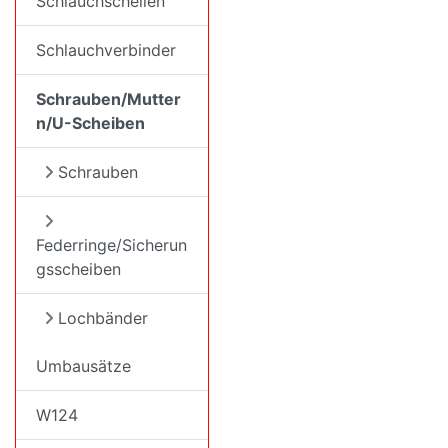
Schlauchschellen
Schlauchverbinder
Schrauben/Mutter
n/U-Scheiben
Schrauben
Federringe/Sicherun
gsscheiben
Lochbänder
Umbausätze
W124