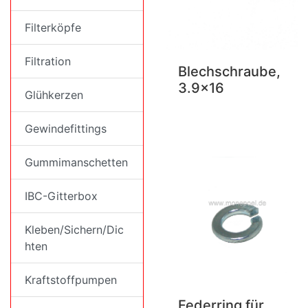
Filterköpfe
Filtration
Blechschraube,
3.9x16
Glühkerzen
Gewindefittings
Gummimanschetten
IBC-Gitterbox
Kleben/Sichern/Dic
hten
Kraftstoffpumpen
Federring für