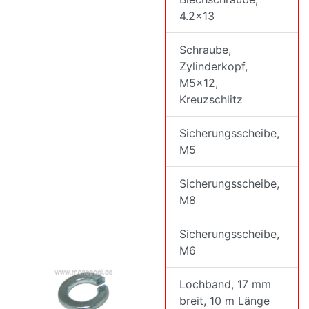
4.2x13
Schraube,
Zylinderkopf,
M5x12,
Kreuzschlitz
Sicherungsscheibe,
M5
Sicherungsscheibe,
M8
Sicherungsscheibe,
M6
Lochband, 17 mm
breit, 10 m Länge