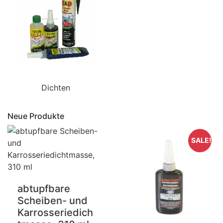
Dichten
Neue Produkte
SALE!
abtupfbare
Scheiben- und
Karrosseriedich