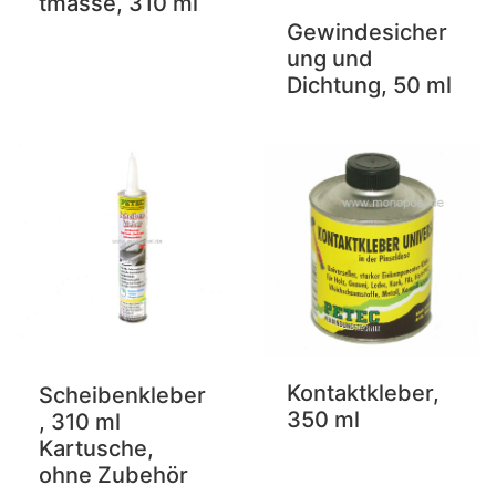
tmasse, 310 ml
Gewindesicher
ung und
Dichtung, 50 ml
Kontaktkleber,
Scheibenkleber
350 ml
, 310 ml
Kartusche,
ohne Zubehör