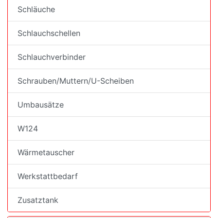
Schläuche
Schlauchschellen
Schlauchverbinder
Schrauben/Muttern/U-Scheiben
Umbausätze
W124
Wärmetauscher
Werkstattbedarf
Zusatztank