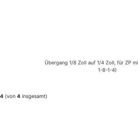
Übergang 1/8 Zoll auf 1/4 Zoll, für ZP m
1-8-1-4)
4
(von
4
insgesamt)