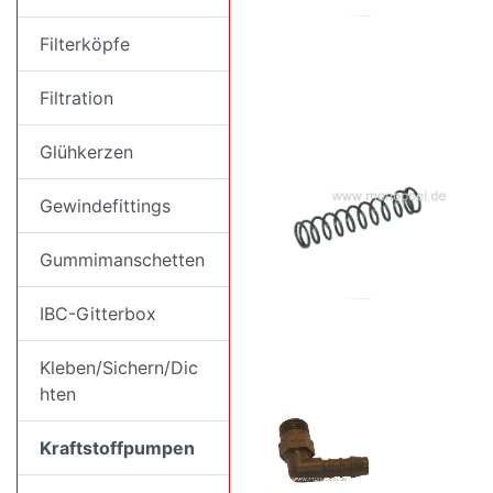
Filterköpfe
Filtration
Glühkerzen
Gewindefittings
Gummimanschetten
IBC-Gitterbox
Kleben/Sichern/Dic
hten
Kraftstoffpumpen