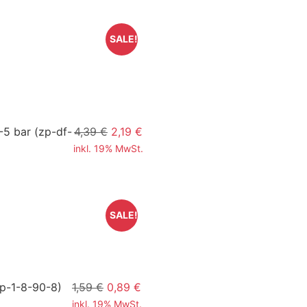
SALE!
-5 bar
(zp-df-
4,39 €
2,19 €
inkl. 19% MwSt.
SALE!
zp-1-8-90-8)
1,59 €
0,89 €
inkl. 19% MwSt.