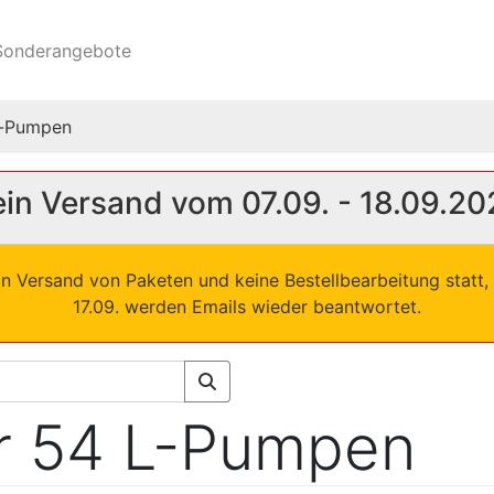
onderangebote
h-Pumpen
in Versand vom 07.09. - 18.09.20
in Versand von Paketen und keine Bestellbearbeitung statt, 
17.09. werden Emails wieder beantwortet.
r 54 L-Pumpen