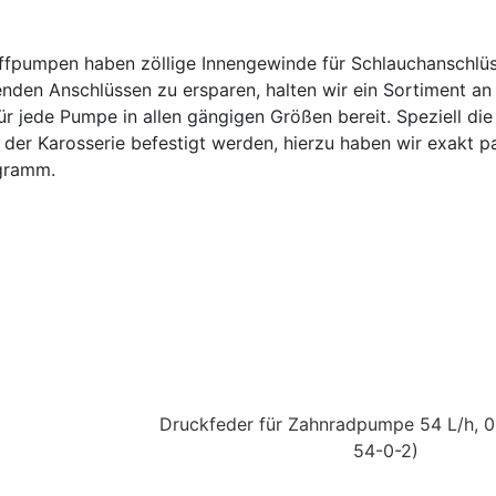
toffpumpen haben zöllige Innengewinde für Schlauchanschlü
enden Anschlüssen zu ersparen, halten wir ein Sortiment a
r jede Pumpe in allen gängigen Größen bereit. Speziell di
n der Karosserie befestigt werden, hierzu haben wir exakt 
gramm.
Druckfeder für Zahnradpumpe 54 L/h, 0
54-0-2)