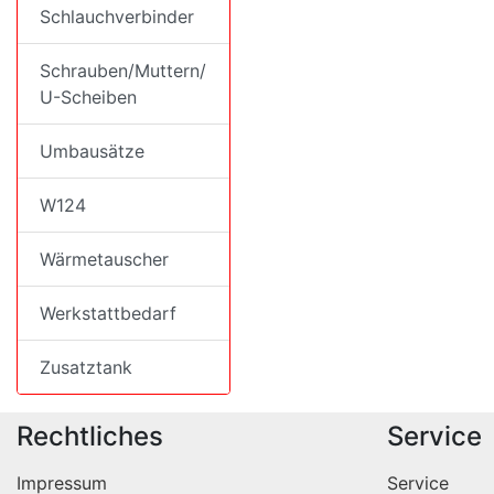
Schlauchverbinder
Schrauben/Muttern/
U-Scheiben
Umbausätze
W124
Wärmetauscher
Werkstattbedarf
Zusatztank
Rechtliches
Service
Impressum
Service