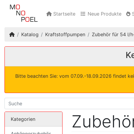
Startseite
Neue Produkte
S
Startseite
Katalog
Kraftstoffpumpen
Zubehör für 54 l/
Ke
Bitte beachten Sie: vom 07.09.-18.09.2026 findet ke
Zubehö
Kategorien
Anhängerzubehör