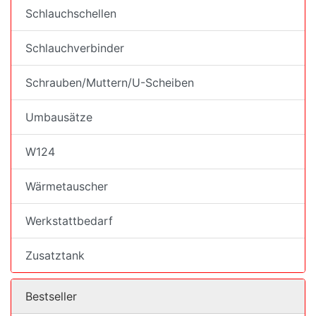
Schlauchschellen
Schlauchverbinder
Schrauben/Muttern/U-Scheiben
Umbausätze
W124
Wärmetauscher
Werkstattbedarf
Zusatztank
Bestseller