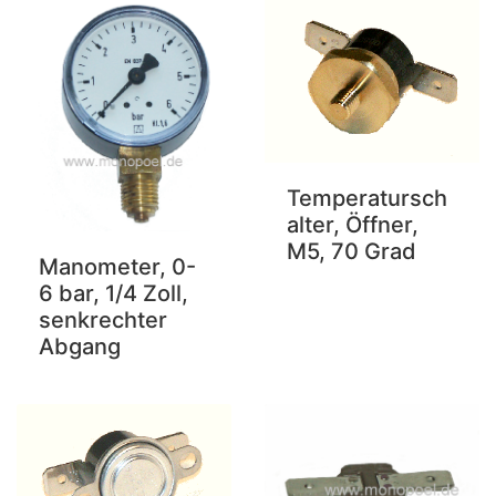
Temperatursch
alter, Öffner,
M5, 70 Grad
Manometer, 0-
6 bar, 1/4 Zoll,
senkrechter
Abgang