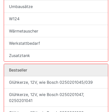
Umbausätze
W124
Wärmetauscher
Werkstattbedarf
Zusatztank
Bestseller
Glühkerze, 12V, wie Bosch 0250201045/039
Glühkerze, 12V, wie Bosch 0250201047,
0250201041