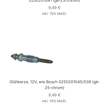
0250201041
(gk-23-chrom)
9,49 €
inkl. 19% MwSt.
Glühkerze, 12V, wie Bosch 0250201045/039
(gk-
25-chrom)
9,49 €
inkl. 19% MwSt.