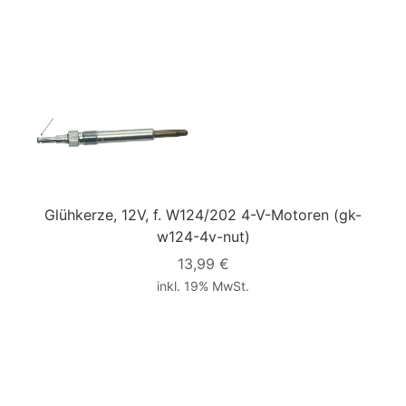
Glühkerze, 12V, f. W124/202 4-V-Motoren
(gk-
w124-4v-nut)
13,99 €
inkl. 19% MwSt.