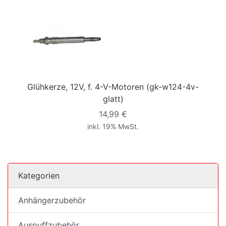
Glühkerze, 12V, f. 4-V-Motoren
(gk-w124-4v-
glatt)
14,99 €
inkl. 19% MwSt.
Kategorien
Anhängerzubehör
Auspuffzubehör