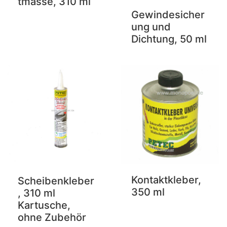
tmasse, 310 ml
Gewindesicher
ung und
Dichtung, 50 ml
Kontaktkleber,
Scheibenkleber
350 ml
, 310 ml
Kartusche,
ohne Zubehör