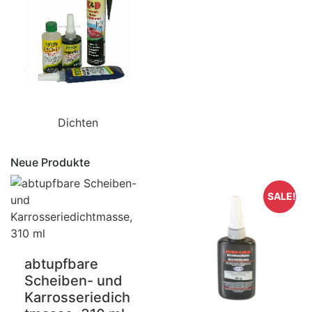
Dichten
Neue Produkte
SALE!
abtupfbare
Scheiben- und
Karrosseriedich