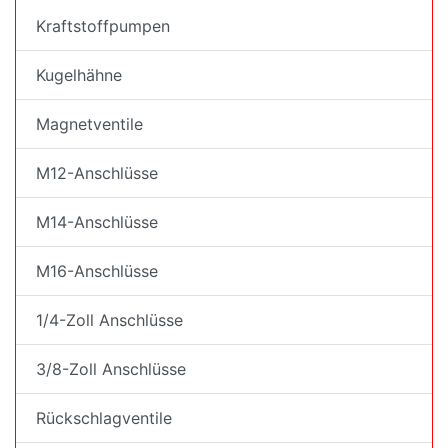
Kraftstoffpumpen
Kugelhähne
Magnetventile
M12-Anschlüsse
M14-Anschlüsse
M16-Anschlüsse
1/4-Zoll Anschlüsse
3/8-Zoll Anschlüsse
Rückschlagventile