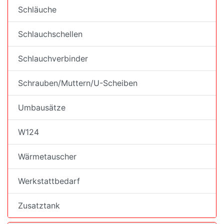
Schläuche
Schlauchschellen
Schlauchverbinder
Schrauben/Muttern/U-Scheiben
Umbausätze
W124
Wärmetauscher
Werkstattbedarf
Zusatztank