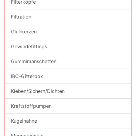
Filterköpfe
Filtration
Glühkerzen
Gewindefittings
Gummimanschetten
IBC-Gitterbox
Kleben/Sichern/Dichten
Kraftstoffpumpen
Kugelhähne
Magnetventile