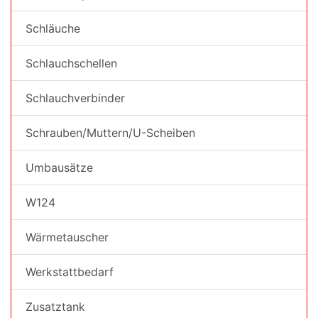
Schläuche
Schlauchschellen
Schlauchverbinder
Schrauben/Muttern/U-Scheiben
Umbausätze
W124
Wärmetauscher
Werkstattbedarf
Zusatztank