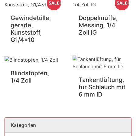
SALE!
SALE!
Gewindetülle,
Doppelmuffe,
gerade,
Messing, 1/4
Kunststoff,
Zoll IG
G1/4x10
Blindstopfen,
Tankentlüftung,
1/4 Zoll
für Schlauch mit
6 mm ID
Kategorien