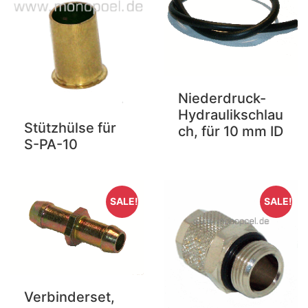
Niederdruck-
Hydraulikschlau
Stützhülse für
ch, für 10 mm ID
S-PA-10
SALE!
SALE!
Verbinderset,