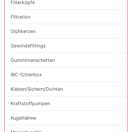
Filterköpfe
Filtration
Glühkerzen
Gewindefittings
Gummimanschetten
IBC-Gitterbox
Kleben/Sichern/Dichten
Kraftstoffpumpen
Kugelhähne