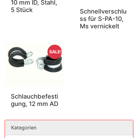
10 mm ID, Stahl,
5 Stück
Schnellverschlu
ss für S-PA-10,
Ms vernickelt
SALE!
Schlauchbefesti
gung, 12 mm AD
Kategorien