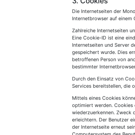
3. Cookies
Die Internetseiten der Mo
Internetbrowser auf einem
Zahlreiche Internetseiten 
Eine Cookie-ID ist eine ein
Internetseiten und Server
gespeichert wurde. Dies er
betroffenen Person von and
bestimmter Internetbrowser
Durch den Einsatz von Cook
Services bereitstellen, die
Mittels eines Cookies könn
optimiert werden. Cookies e
wiederzuerkennen. Zweck di
erleichtern. Der Benutzer e
der Internetseite erneut s
Computersystem des Benutz