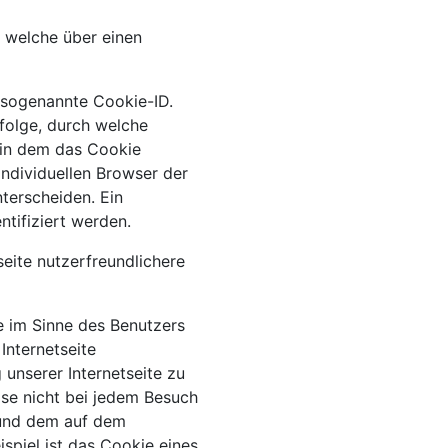
 welche über einen
e sogenannte Cookie-ID.
nfolge, durch welche
 in dem das Cookie
individuellen Browser der
terscheiden. Ein
tifiziert werden.
eite nutzerfreundlichere
e im Sinne des Benutzers
Internetseite
unserer Internetseite zu
ise nicht bei jedem Besuch
e und dem auf dem
piel ist das Cookie eines