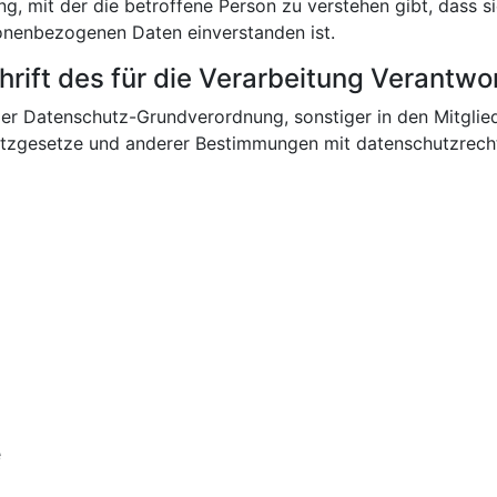
g, mit der die betroffene Person zu verstehen gibt, dass si
onenbezogenen Daten einverstanden ist.
rift des für die Verarbeitung Verantwo
der Datenschutz-Grundverordnung, sonstiger in den Mitglie
tzgesetze und anderer Bestimmungen mit datenschutzrechtl
e