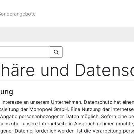
onderangebote
phäre und Datens
rung
hr Interesse an unserem Unternehmen. Datenschutz hat ein
äftsleitung der Monopoel GmbH. Eine Nutzung der Internet
e Angabe personenbezogener Daten möglich. Sofern eine b
ens über unsere Internetseite in Anspruch nehmen möchte,
gener Daten erforderlich werden. Ist die Verarbeitung pe