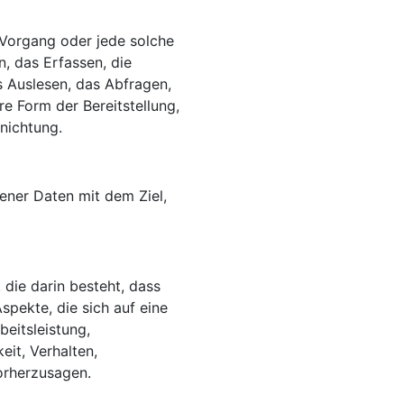
e Vorgang oder jede solche
 das Erfassen, die
s Auslesen, das Abfragen,
e Form der Bereitstellung,
nichtung.
ener Daten mit dem Ziel,
 die darin besteht, dass
ekte, die sich auf eine
eitsleistung,
eit, Verhalten,
orherzusagen.