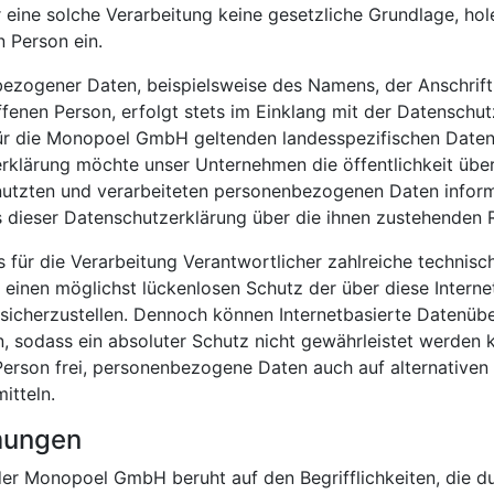
r eine solche Verarbeitung keine gesetzliche Grundlage, hole
n Person ein.
ezogener Daten, beispielsweise des Namens, der Anschrift
fenen Person, erfolgt stets im Einklang mit der Datensch
ür die Monopoel GmbH geltenden landesspezifischen Date
erklärung möchte unser Unternehmen die öffentlichkeit üb
nutzten und verarbeiteten personenbezogenen Daten inform
s dieser Datenschutzerklärung über die ihnen zustehenden 
für die Verarbeitung Verantwortlicher zahlreiche technisc
nen möglichst lückenlosen Schutz der über diese Internet
icherzustellen. Dennoch können Internetbasierte Datenübe
n, sodass ein absoluter Schutz nicht gewährleistet werden
 Person frei, personenbezogene Daten auch auf alternativen
itteln.
mmungen
er Monopoel GmbH beruht auf den Begrifflichkeiten, die d