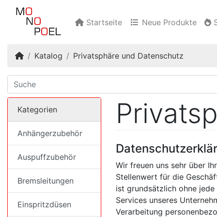
Startseite
Neue Produkte
S
Startseite
Katalog
Privatsphäre und Datenschutz
Privats
Kategorien
Anhängerzubehör
Datenschutzerklä
Auspuffzubehör
Wir freuen uns sehr über I
Stellenwert für die Gesch
Bremsleitungen
ist grundsätzlich ohne jed
Services unseres Unternehm
Einspritzdüsen
Verarbeitung personenbezo