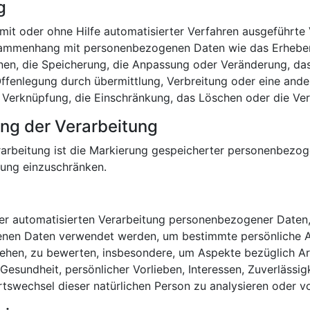
g
r mit oder ohne Hilfe automatisierter Verfahren ausgeführt
ammenhang mit personenbezogenen Daten wie das Erheben,
nen, die Speicherung, die Anpassung oder Veränderung, da
ffenlegung durch übermittlung, Verbreitung oder eine ander
 Verknüpfung, die Einschränkung, das Löschen oder die Ver
ng der Verarbeitung
arbeitung ist die Markierung gespeicherter personenbezog
itung einzuschränken.
 der automatisierten Verarbeitung personenbezogener Daten,
nen Daten verwendet werden, um bestimmte persönliche Asp
iehen, zu bewerten, insbesondere, um Aspekte bezüglich Arb
 Gesundheit, persönlicher Vorlieben, Interessen, Zuverlässigk
rtswechsel dieser natürlichen Person zu analysieren oder v