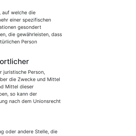
 auf welche die
hr einer spezifischen
ationen gesondert
n, die gewährleisten, dass
atürlichen Person
ortlicher
 juristische Person,
über die Zwecke und Mittel
 Mittel dieser
ben, so kann der
nung nach dem Unionsrecht
ng oder andere Stelle, die