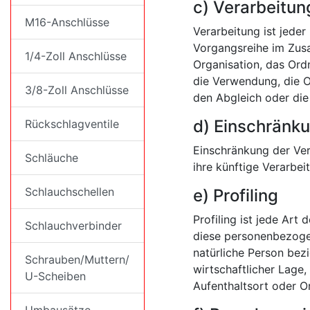
c) Verarbeitun
M16-Anschlüsse
Verarbeitung ist jede
Vorgangsreihe im Zus
1/4-Zoll Anschlüsse
Organisation, das Ord
die Verwendung, die O
3/8-Zoll Anschlüsse
den Abgleich oder die
d) Einschränku
Rückschlagventile
Einschränkung der Ver
Schläuche
ihre künftige Verarbe
Schlauchschellen
e) Profiling
Profiling ist jede Art
Schlauchverbinder
diese personenbezoge
natürliche Person bez
Schrauben/Muttern/
wirtschaftlicher Lage,
U-Scheiben
Aufenthaltsort oder O