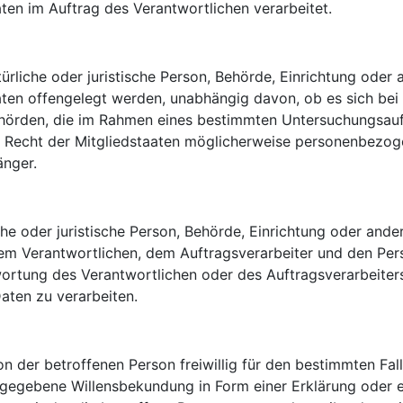
n im Auftrag des Verantwortlichen verarbeitet.
ürliche oder juristische Person, Behörde, Einrichtung oder a
n offengelegt werden, unabhängig davon, ob es sich bei i
Behörden, die im Rahmen eines bestimmten Untersuchungsau
 Recht der Mitgliedstaaten möglicherweise personenbezoge
änger.
liche oder juristische Person, Behörde, Einrichtung oder ande
em Verantwortlichen, dem Auftragsverarbeiter und den Pers
ortung des Verantwortlichen oder des Auftragsverarbeiters
ten zu verarbeiten.
von der betroffenen Person freiwillig für den bestimmten Fal
gegebene Willensbekundung in Form einer Erklärung oder e