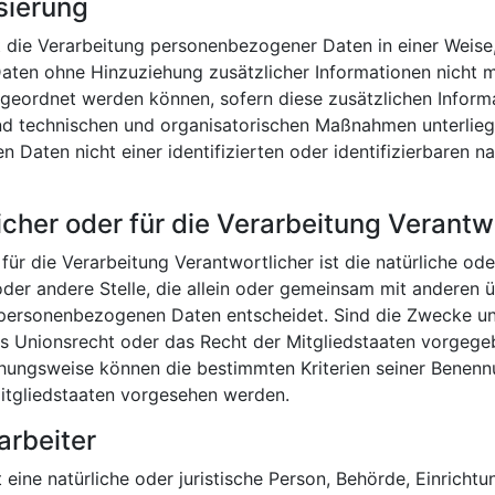
sierung
 die Verarbeitung personenbezogener Daten in einer Weise,
en ohne Hinzuziehung zusätzlicher Informationen nicht me
geordnet werden können, sofern diese zusätzlichen Inform
d technischen und organisatorischen Maßnahmen unterliege
Daten nicht einer identifizierten oder identifizierbaren n
icher oder für die Verarbeitung Verantw
für die Verarbeitung Verantwortlicher ist die natürliche oder
oder andere Stelle, die allein oder gemeinsam mit anderen 
personenbezogenen Daten entscheidet. Sind die Zwecke und
s Unionsrecht oder das Recht der Mitgliedstaaten vorgege
ehungsweise können die bestimmten Kriterien seiner Benen
itgliedstaaten vorgesehen werden.
arbeiter
t eine natürliche oder juristische Person, Behörde, Einrichtu