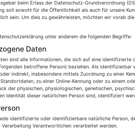
ngsgeber beim Erlass der Datenschutz-Grundverordnung (D
g soll sowohl für die Öffentlichkeit als auch für unsere K
dlich sein. Um dies zu gewährleisten, möchten wir vorab di
tenschutzerklärung unter anderem die folgenden Begriffe:
zogene Daten
 sind alle Informationen, die sich auf eine identifizierte o
Folgenden betroffene Person) beziehen. Als identifizierbar 
 oder indirekt, insbesondere mittels Zuordnung zu einer K
 Standortdaten, zu einer Online-Kennung oder zu einem od
ck der physischen, physiologischen, genetischen, psychisch
en Identität dieser natürlichen Person sind, identifiziert we
Person
jede identifizierte oder identifizierbare natürliche Person
 Verarbeitung Verantwortlichen verarbeitet werden.