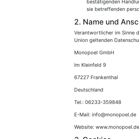
bestätigenden Handlun
sie betreffenden pers
2. Name und Ansch
Verantwortlicher im Sinne 
Union geltenden Datenschu
Monopoel GmbH
Im Kleinfeld 9
67227 Frankenthal
Deutschland
Tel.: 06233-359848
E-Mail: info@monopoel.de
Website: www.monopoel.d