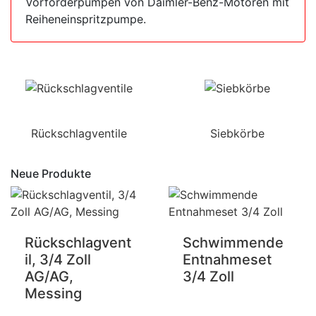
Vorförderpumpen von Daimler-Benz-Motoren mit
Reiheneinspritzpumpe.
Rückschlagventile
Siebkörbe
Neue Produkte
Rückschlagvent
Schwimmende
il, 3/4 Zoll
Entnahmeset
AG/AG,
3/4 Zoll
Messing