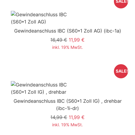
SALE!
Gewindeanschluss IBC (S60*1 Zoll AG)
(ibc-1a)
16,49 €
11,99 €
inkl. 19% MwSt.
SALE!
Gewindeanschluss IBC (S60*1 Zoll IG) , drehbar
(ibc-1i-dr)
14,99 €
11,99 €
inkl. 19% MwSt.