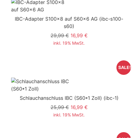
IBC-Adapter S100x8 auf S60x6 AG
(ibc-s100-
s60)
29,99 €
16,99 €
inkl. 19% MwSt.
SALE!
Schlauchanschluss IBC (S60*1 Zoll)
(ibc-1)
25,99 €
16,99 €
inkl. 19% MwSt.