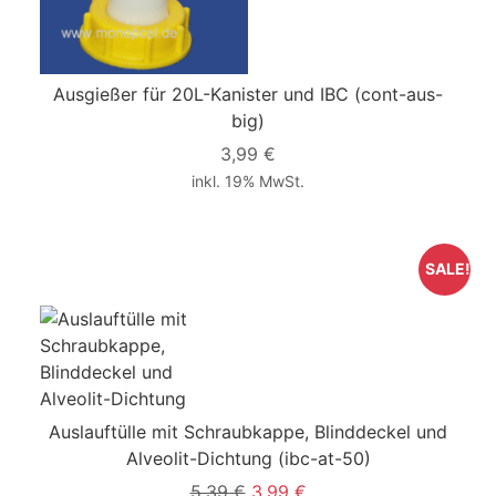
Ausgießer für 20L-Kanister und IBC
(cont-aus-
big)
3,99 €
inkl. 19% MwSt.
SALE!
Auslauftülle mit Schraubkappe, Blinddeckel und
Alveolit-Dichtung
(ibc-at-50)
5,39 €
3,99 €