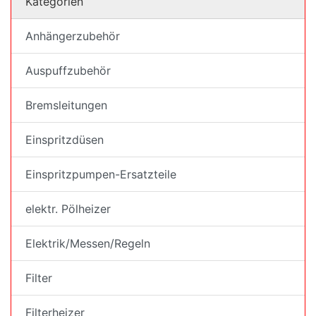
Kategorien
Anhängerzubehör
Auspuffzubehör
Bremsleitungen
Einspritzdüsen
Einspritzpumpen-Ersatzteile
elektr. Pölheizer
Elektrik/Messen/Regeln
Filter
Filterheizer