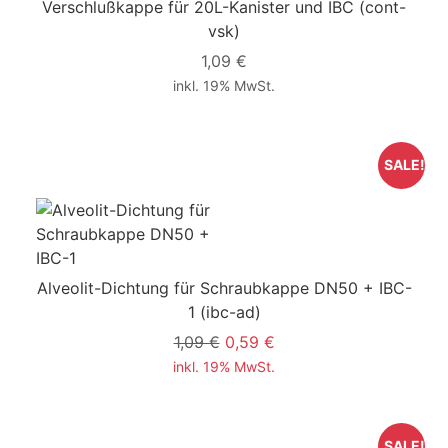
Verschlußkappe für 20L-Kanister und IBC
(cont-
vsk)
1,09 €
inkl. 19% MwSt.
SALE!
Alveolit-Dichtung für Schraubkappe DN50 + IBC-
1
(ibc-ad)
1,09 €
0,59 €
inkl. 19% MwSt.
SALE!