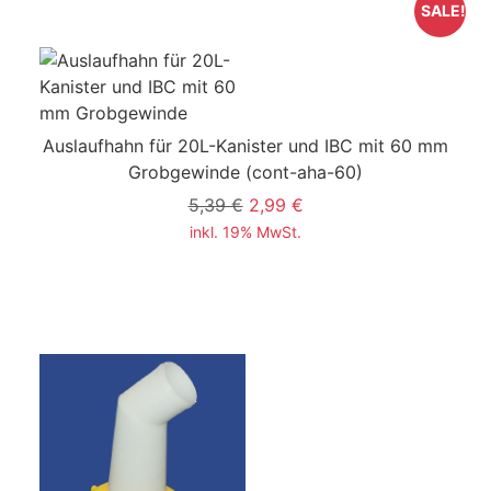
SALE!
Auslaufhahn für 20L-Kanister und IBC mit 60 mm
Grobgewinde
(cont-aha-60)
5,39 €
2,99 €
inkl. 19% MwSt.