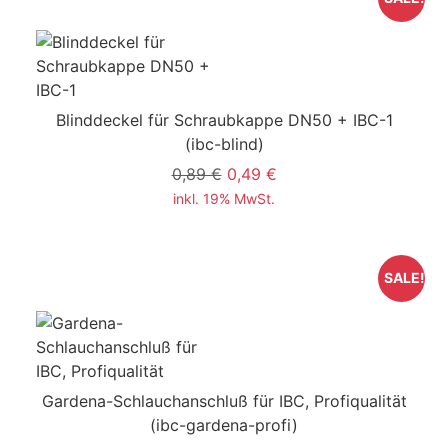
Blinddeckel für Schraubkappe DN50 + IBC-1
(ibc-blind)
0,89 €
0,49 €
inkl. 19% MwSt.
SALE!
Gardena-Schlauchanschluß für IBC, Profiqualität
(ibc-gardena-profi)