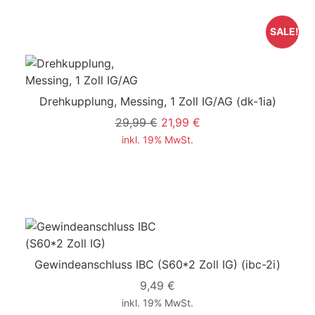
SALE!
Drehkupplung, Messing, 1 Zoll IG/AG
(dk-1ia)
29,99 €
21,99 €
inkl. 19% MwSt.
Gewindeanschluss IBC (S60*2 Zoll IG)
(ibc-2i)
9,49 €
inkl. 19% MwSt.