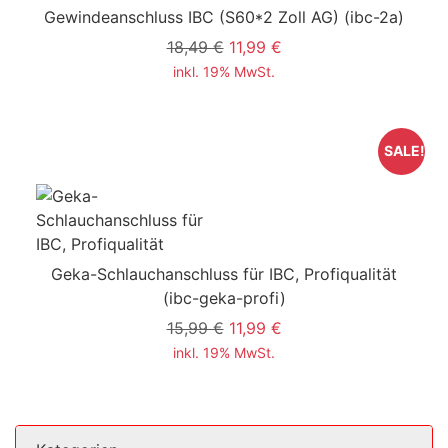
Gewindeanschluss IBC (S60*2 Zoll AG)
(ibc-2a)
18,49 €
11,99 €
inkl. 19% MwSt.
SALE!
Geka-Schlauchanschluss für IBC, Profiqualität
(ibc-geka-profi)
15,99 €
11,99 €
inkl. 19% MwSt.