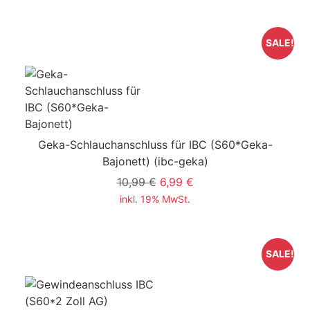
SALE!
Geka-Schlauchanschluss für IBC (S60*Geka-
Bajonett)
(ibc-geka)
10,99 €
6,99 €
inkl. 19% MwSt.
SALE!