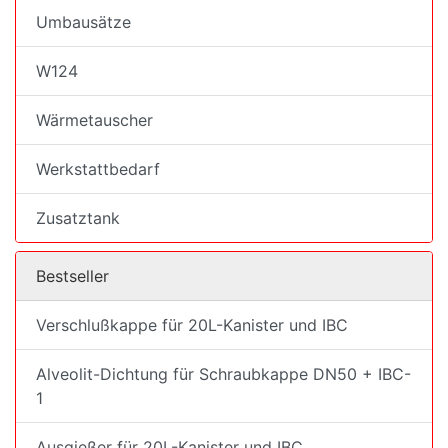
Umbausätze
W124
Wärmetauscher
Werkstattbedarf
Zusatztank
Bestseller
Verschlußkappe für 20L-Kanister und IBC
Alveolit-Dichtung für Schraubkappe DN50 + IBC-
1
Ausgießer für 20L-Kanister und IBC