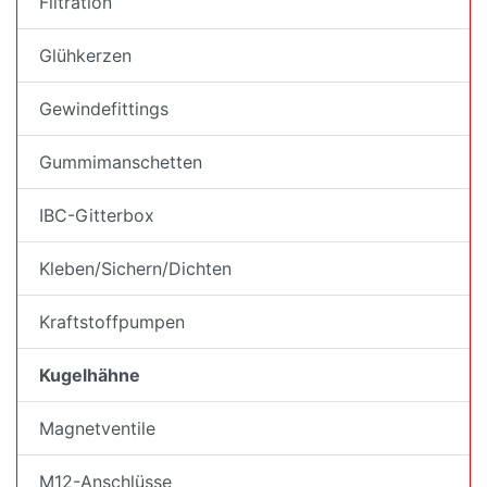
Filtration
Glühkerzen
Gewindefittings
Gummimanschetten
IBC-Gitterbox
Kleben/Sichern/Dichten
Kraftstoffpumpen
Kugelhähne
Magnetventile
M12-Anschlüsse