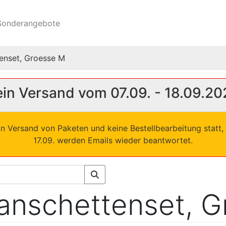
onderangebote
enset, Groesse M
in Versand vom 07.09. - 18.09.20
in Versand von Paketen und keine Bestellbearbeitung statt, 
17.09. werden Emails wieder beantwortet.
nschettenset, G