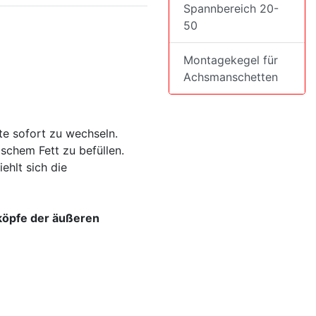
Spannbereich 20-
50
Montagekegel für
Achsmanschetten
te sofort zu wechseln.
schem Fett zu befüllen.
ehlt sich die
köpfe der äußeren