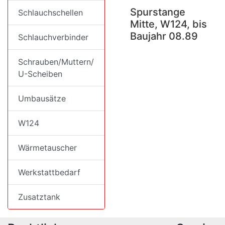
Spurstange
Schlauchschellen
Mitte, W124, bis
Baujahr 08.89
Schlauchverbinder
Schrauben/Muttern/
U-Scheiben
Umbausätze
W124
Wärmetauscher
Werkstattbedarf
Zusatztank