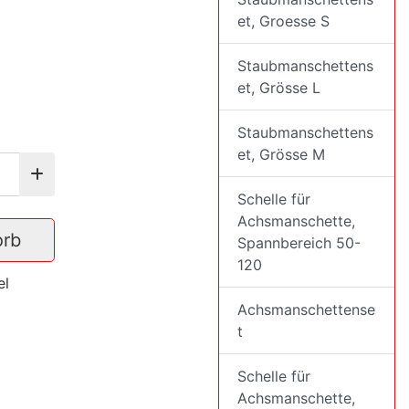
et, Groesse S
Staubmanschettens
et, Grösse L
Staubmanschettens
et, Grösse M
Schelle für
Achsmanschette,
orb
Spannbereich 50-
120
el
Achsmanschettense
t
Schelle für
Achsmanschette,