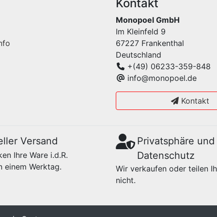
Kontakt
Monopoel GmbH
Im Kleinfeld 9
nfo
67227 Frankenthal
Deutschland
+(49) 06233-359-848
info@monopoel.de
Kontakt
ller Versand
Privatsphäre und
Datenschutz
en Ihre Ware i.d.R.
n einem Werktag.
Wir verkaufen oder teilen I
nicht.