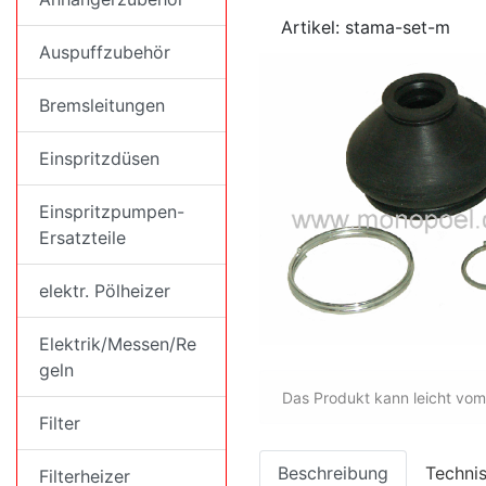
Artikel: stama-set-m
Auspuffzubehör
Bremsleitungen
Einspritzdüsen
Einspritzpumpen-
Ersatzteile
elektr. Pölheizer
Elektrik/Messen/Re
geln
Das Produkt kann leicht vom
Filter
Beschreibung
Technis
Filterheizer