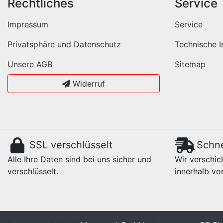
Rechtliches
Service
Impressum
Service
Privatsphäre und Datenschutz
Technische I
Unsere AGB
Sitemap
Widerruf
SSL verschlüsselt
Schne
Alle Ihre Daten sind bei uns sicher und
Wir verschick
verschlüsselt.
innerhalb vo