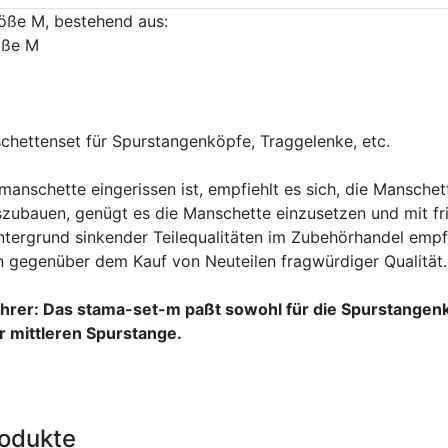
öße M, bestehend aus:
öße M
hettenset für Spurstangenköpfe, Traggelenke, etc.
anschette eingerissen ist, empfiehlt es sich, die Manschet
szubauen, genügt es die Manschette einzusetzen und mit fri
tergrund sinkender Teilequalitäten im Zubehörhandel empfi
en gegenüber dem Kauf von Neuteilen fragwürdiger Qualität.
hrer: Das stama-set-m paßt sowohl für die Spurstangen
r mittleren Spurstange.
odukte