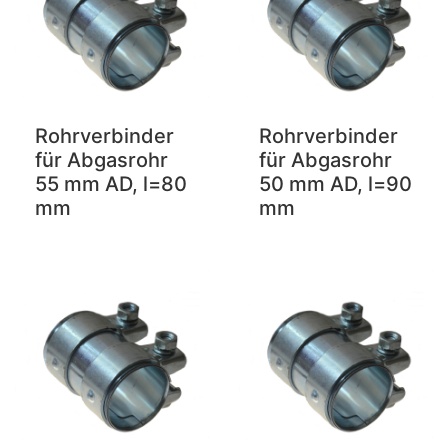
Rohrverbinder
Rohrverbinder
für Abgasrohr
für Abgasrohr
55 mm AD, l=80
50 mm AD, l=90
mm
mm