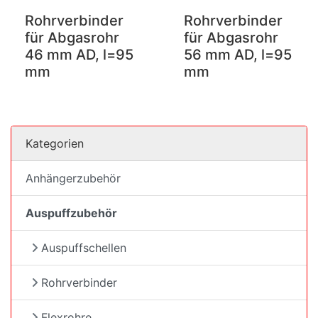
Rohrverbinder
Rohrverbinder
für Abgasrohr
für Abgasrohr
46 mm AD, l=95
56 mm AD, l=95
mm
mm
Kategorien
Anhängerzubehör
Auspuffzubehör
Auspuffschellen
Rohrverbinder
Flexrohre