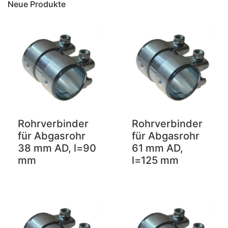
Neue Produkte
Rohrverbinder
Rohrverbinder
für Abgasrohr
für Abgasrohr
38 mm AD, l=90
61 mm AD,
mm
l=125 mm