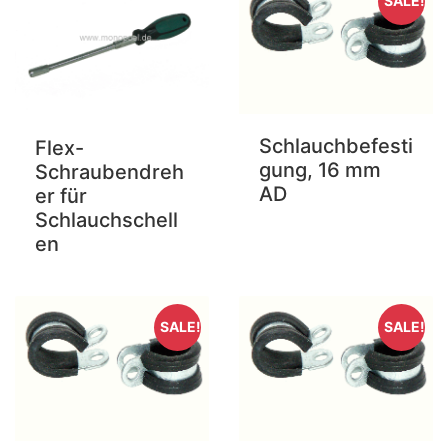
SALE!
Schlauchbefesti
Flex-
gung, 16 mm
Schraubendreh
AD
er für
Schlauchschell
en
SALE!
SALE!