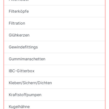
Filterköpfe
Filtration
Glühkerzen
Gewindefittings
Gummimanschetten
IBC-Gitterbox
Kleben/Sichern/Dichten
Kraftstoffpumpen
Kugelhähne