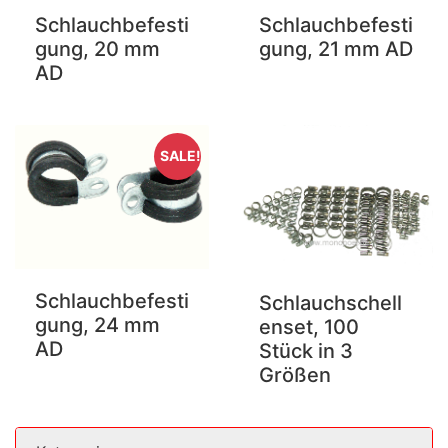
Schlauchbefesti
Schlauchbefesti
gung, 20 mm
gung, 21 mm AD
AD
SALE!
Schlauchbefesti
Schlauchschell
gung, 24 mm
enset, 100
AD
Stück in 3
Größen