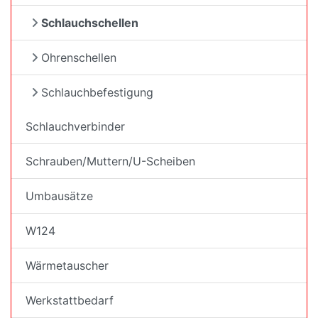
Schlauchschellen
Ohrenschellen
Schlauchbefestigung
Schlauchverbinder
Schrauben/Muttern/U-Scheiben
Umbausätze
W124
Wärmetauscher
Werkstattbedarf