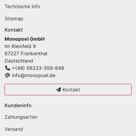
Technische Info
Sitemap
Kontakt
Monopoel GmbH
Im Kleinfeld 9
67227 Frankenthal
Deutschland
+(49) 06233-359-848
info@monopoel.de
Kontakt
Kundeninfo
Zahlungsarten
Versand