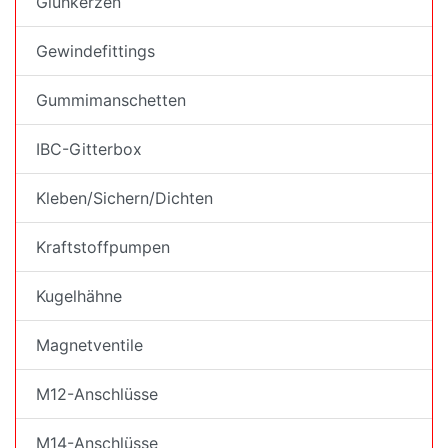
Glühkerzen
Gewindefittings
Gummimanschetten
IBC-Gitterbox
Kleben/Sichern/Dichten
Kraftstoffpumpen
Kugelhähne
Magnetventile
M12-Anschlüsse
M14-Anschlüsse