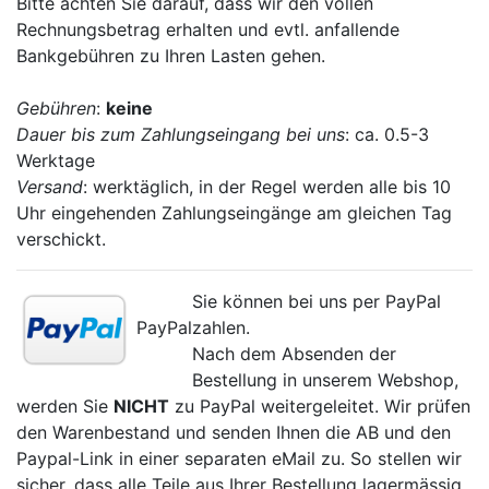
Bitte achten Sie darauf, dass wir den vollen
Rechnungsbetrag erhalten und evtl. anfallende
Bankgebühren zu Ihren Lasten gehen.
Gebühren
:
keine
Dauer bis zum Zahlungseingang bei uns
: ca. 0.5-3
Werktage
Versand
: werktäglich, in der Regel werden alle bis 10
Uhr eingehenden Zahlungseingänge am gleichen Tag
verschickt.
Sie können bei uns per PayPal
PayPal
zahlen.
Nach dem Absenden der
Bestellung in unserem Webshop,
werden Sie
NICHT
zu PayPal weitergeleitet. Wir prüfen
den Warenbestand und senden Ihnen die AB und den
Paypal-Link in einer separaten eMail zu. So stellen wir
sicher, dass alle Teile aus Ihrer Bestellung lagermässig