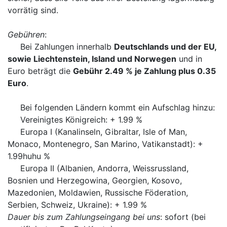
vorrätig sind.
Gebühren
:
Bei Zahlungen innerhalb
Deutschlands und der EU,
sowie Liechtenstein, Island und Norwegen
und in
Euro beträgt die
Gebühr 2.49 % je Zahlung plus 0.35
Euro
.
Bei folgenden Ländern kommt ein Aufschlag hinzu:
Vereinigtes Königreich: + 1.99 %
Europa I (Kanalinseln, Gibraltar, Isle of Man,
Monaco, Montenegro, San Marino, Vatikanstadt): +
1.99huhu %
Europa II (Albanien, Andorra, Weissrussland,
Bosnien und Herzegowina, Georgien, Kosovo,
Mazedonien, Moldawien, Russische Föderation,
Serbien, Schweiz, Ukraine): + 1.99 %
Dauer bis zum Zahlungseingang bei uns
: sofort (bei