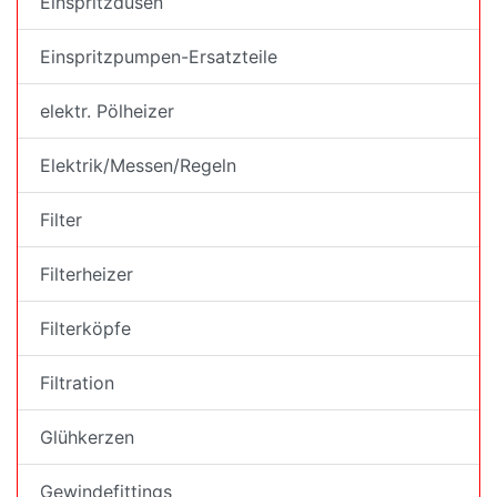
Einspritzdüsen
Einspritzpumpen-Ersatzteile
elektr. Pölheizer
Elektrik/Messen/Regeln
Filter
Filterheizer
Filterköpfe
Filtration
Glühkerzen
Gewindefittings