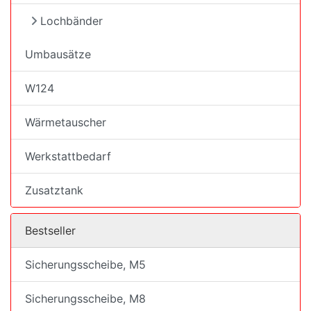
Lochbänder
Umbausätze
W124
Wärmetauscher
Werkstattbedarf
Zusatztank
Bestseller
Sicherungsscheibe, M5
Sicherungsscheibe, M8