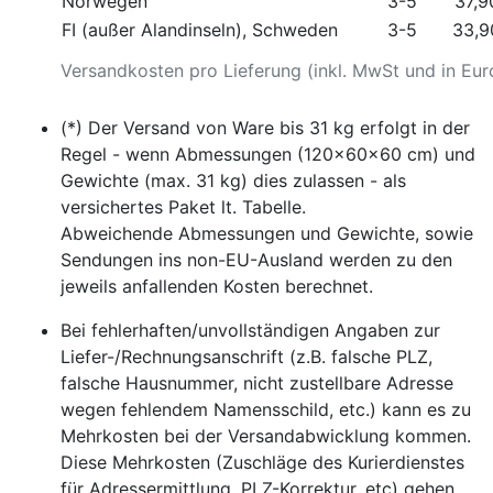
Norwegen
3-5
37,9
FI (außer Alandinseln), Schweden
3-5
33,9
Versandkosten pro Lieferung (inkl. MwSt und in Eur
(*) Der Versand von Ware bis 31 kg erfolgt in der
Regel - wenn Abmessungen (120x60x60 cm) und
Gewichte (max. 31 kg) dies zulassen - als
versichertes Paket lt. Tabelle.
Abweichende Abmessungen und Gewichte, sowie
Sendungen ins non-EU-Ausland werden zu den
jeweils anfallenden Kosten berechnet.
Bei fehlerhaften/unvollständigen Angaben zur
Liefer-/Rechnungsanschrift (z.B. falsche PLZ,
falsche Hausnummer, nicht zustellbare Adresse
wegen fehlendem Namensschild, etc.) kann es zu
Mehrkosten bei der Versandabwicklung kommen.
Diese Mehrkosten (Zuschläge des Kurierdienstes
für Adressermittlung, PLZ-Korrektur, etc) gehen