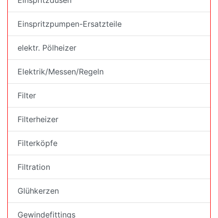
Einspritzdüsen
Einspritzpumpen-Ersatzteile
elektr. Pölheizer
Elektrik/Messen/Regeln
Filter
Filterheizer
Filterköpfe
Filtration
Glühkerzen
Gewindefittings