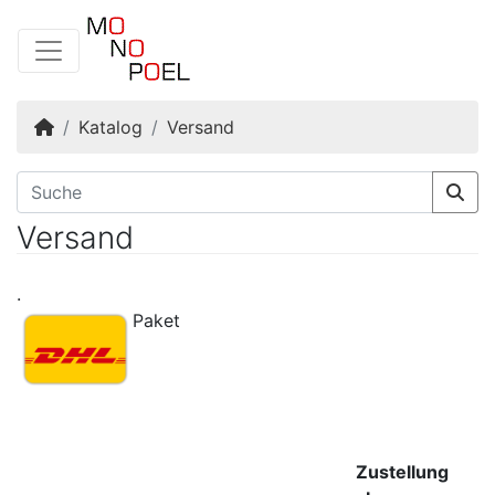
Startseite
Katalog
Versand
Versand
.
Paket
Zustellung