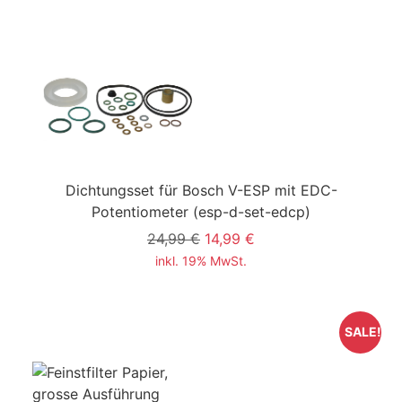
Dichtungsset für Bosch V-ESP mit EDC-
Potentiometer
(esp-d-set-edcp)
24,99 €
14,99 €
inkl. 19% MwSt.
SALE!