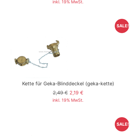
inkl. 19% MwSt.
SALE!
Kette für Geka-Blinddeckel
(geka-kette)
2,49 €
2,19 €
inkl. 19% MwSt.
SALE!