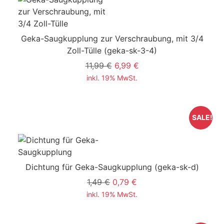
Geka-Saugkupplung zur Verschraubung, mit 3/4
Zoll-Tülle
(geka-sk-3-4)
11,99 €
6,99 €
inkl. 19% MwSt.
SALE!
Dichtung für Geka-Saugkupplung
(geka-sk-d)
1,49 €
0,79 €
inkl. 19% MwSt.