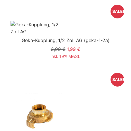
SALE!
Geka-Kupplung, 1/2 Zoll AG
(geka-1-2a)
2,99 €
1,99 €
inkl. 19% MwSt.
SALE!