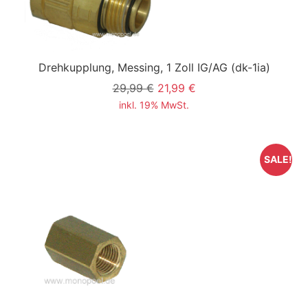
Drehkupplung, Messing, 1 Zoll IG/AG
(dk-1ia)
29,99 €
21,99 €
inkl. 19% MwSt.
SALE!