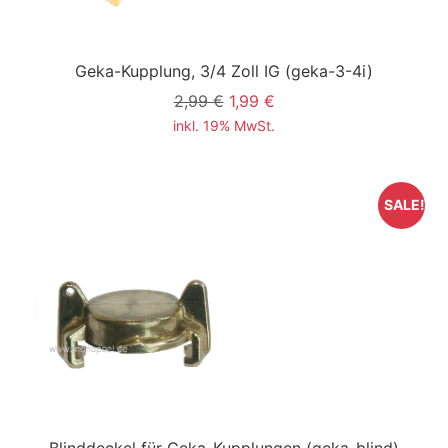
Geka-Kupplung, 3/4 Zoll IG
(geka-3-4i)
2,99 €
1,99 €
inkl. 19% MwSt.
SALE!