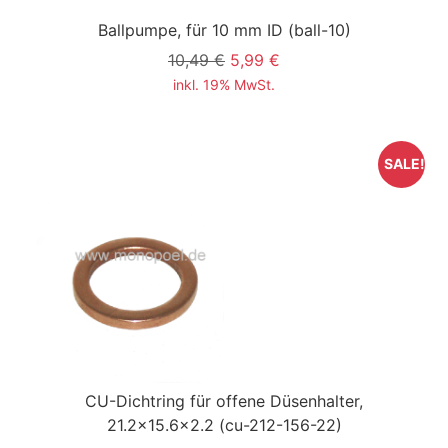
Ballpumpe, für 10 mm ID
(ball-10)
10,49 €
5,99 €
inkl. 19% MwSt.
SALE!
CU-Dichtring für offene Düsenhalter,
21.2x15.6x2.2
(cu-212-156-22)