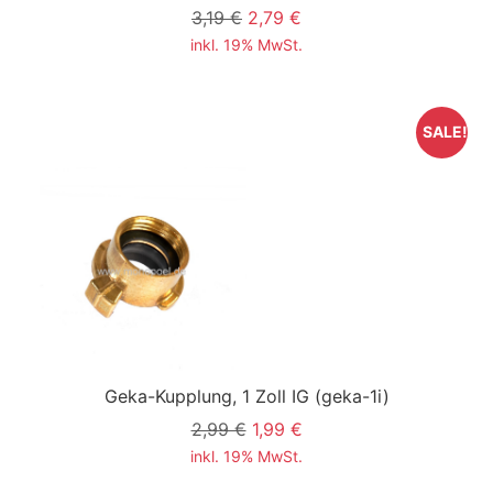
3,19 €
2,79 €
inkl. 19% MwSt.
SALE!
Geka-Kupplung, 1 Zoll IG
(geka-1i)
2,99 €
1,99 €
inkl. 19% MwSt.