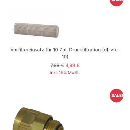
Vorfiltereinsatz für 10 Zoll Druckfiltration
(df-vfe-
10)
7,99 €
4,99 €
inkl. 19% MwSt.
SALE!