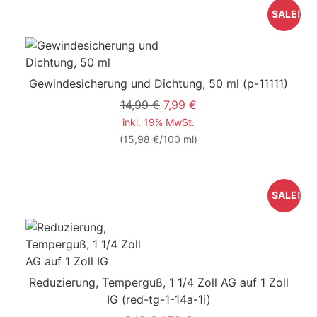
SALE!
Gewindesicherung und Dichtung, 50 ml
(p-11111)
14,99 €
7,99 €
inkl. 19% MwSt.
(15,98 €/100 ml)
SALE!
Reduzierung, Temperguß, 1 1/4 Zoll AG auf 1 Zoll
IG
(red-tg-1-14a-1i)