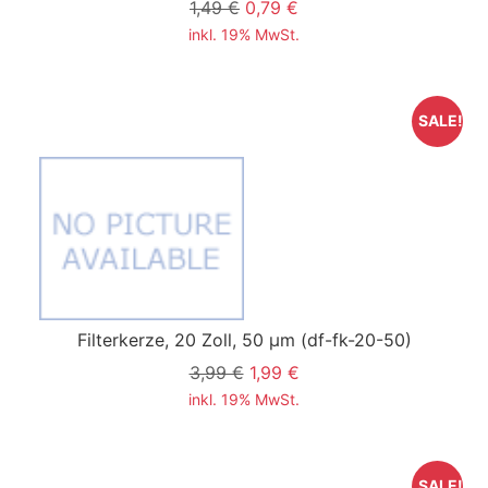
1,49 €
0,79 €
inkl. 19% MwSt.
SALE!
Filterkerze, 20 Zoll, 50 µm
(df-fk-20-50)
3,99 €
1,99 €
inkl. 19% MwSt.
SALE!