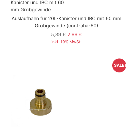
Auslaufhahn für 20L-Kanister und IBC mit 60 mm
Grobgewinde
(cont-aha-60)
5,39 €
2,99 €
inkl. 19% MwSt.
SALE!