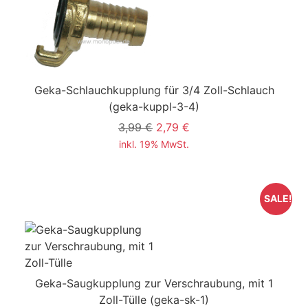
Geka-Schlauchkupplung für 3/4 Zoll-Schlauch
(geka-kuppl-3-4)
3,99 €
2,79 €
inkl. 19% MwSt.
SALE!
Geka-Saugkupplung zur Verschraubung, mit 1
Zoll-Tülle
(geka-sk-1)