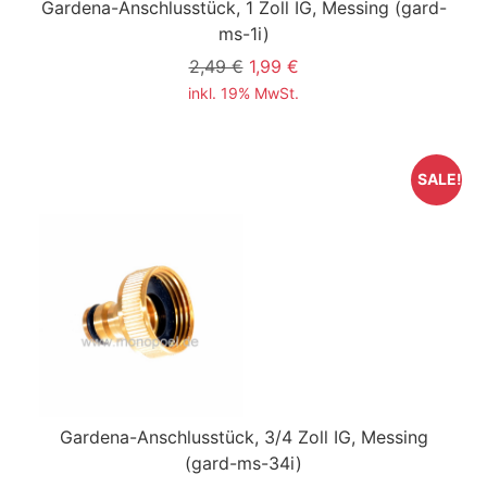
Gardena-Anschlusstück, 1 Zoll IG, Messing
(gard-
ms-1i)
2,49 €
1,99 €
inkl. 19% MwSt.
SALE!
Gardena-Anschlusstück, 3/4 Zoll IG, Messing
(gard-ms-34i)