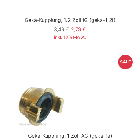
Geka-Kupplung, 1/2 Zoll IG
(geka-1-2i)
3,49 €
2,79 €
inkl. 19% MwSt.
SALE!
Geka-Kupplung, 1 Zoll AG
(geka-1a)