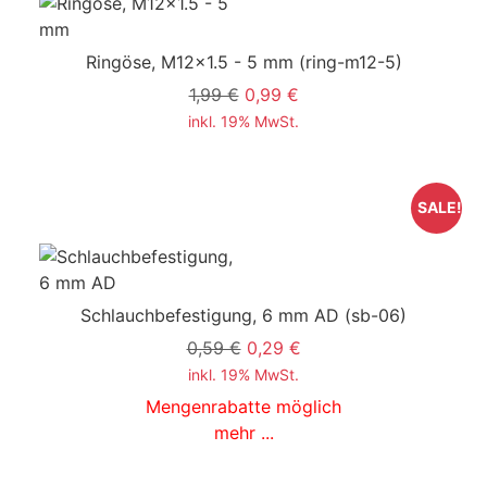
Ringöse, M12x1.5 - 5 mm
(ring-m12-5)
1,99 €
0,99 €
inkl. 19% MwSt.
SALE!
Schlauchbefestigung, 6 mm AD
(sb-06)
0,59 €
0,29 €
inkl. 19% MwSt.
Mengenrabatte möglich
mehr ...