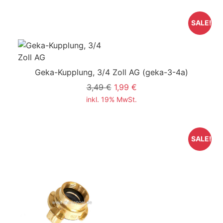
SALE!
Geka-Kupplung, 3/4 Zoll AG
(geka-3-4a)
3,49 €
1,99 €
inkl. 19% MwSt.
SALE!