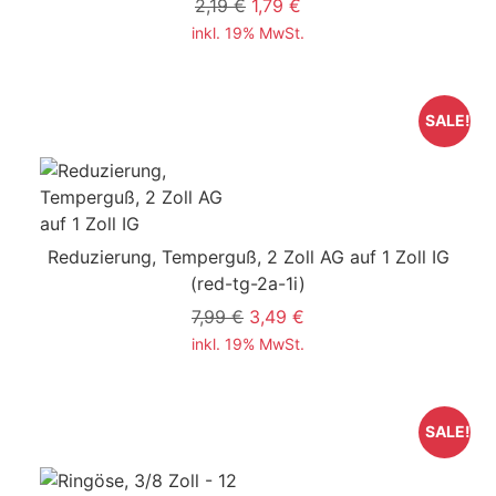
2,19 €
1,79 €
inkl. 19% MwSt.
SALE!
Reduzierung, Temperguß, 2 Zoll AG auf 1 Zoll IG
(red-tg-2a-1i)
7,99 €
3,49 €
inkl. 19% MwSt.
SALE!