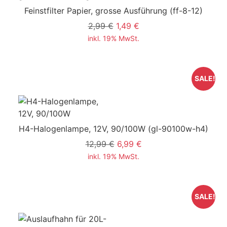
Feinstfilter Papier, grosse Ausführung
(ff-8-12)
2,99 €
1,49 €
inkl. 19% MwSt.
SALE!
H4-Halogenlampe, 12V, 90/100W
(gl-90100w-h4)
12,99 €
6,99 €
inkl. 19% MwSt.
SALE!