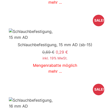
mehr ...
SALE!
Schlauchbefestigung, 15 mm AD
(sb-15)
0,69 €
0,29 €
inkl. 19% MwSt.
Mengenrabatte möglich
mehr ...
SALE!