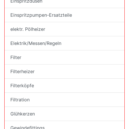
Einspritzdüsen
Einspritzpumpen-Ersatzteile
elektr. Pölheizer
Elektrik/Messen/Regeln
Filter
Filterheizer
Filterköpfe
Filtration
Glühkerzen
Gewindefittings