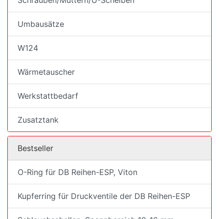
Schrauben/Muttern/U-Scheiben
Umbausätze
W124
Wärmetauscher
Werkstattbedarf
Zusatztank
Bestseller
O-Ring für DB Reihen-ESP, Viton
Kupferring für Druckventile der DB Reihen-ESP