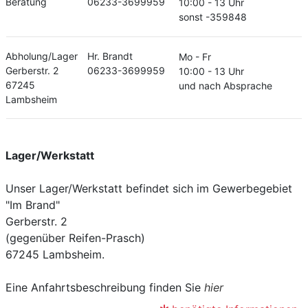
Beratung
06233-3699959
10:00 - 13 Uhr
sonst -359848
Abholung/Lager
Hr. Brandt
Mo - Fr
Gerberstr. 2
06233-3699959
10:00 - 13 Uhr
67245
und nach Absprache
Lambsheim
Lager/Werkstatt
Unser Lager/Werkstatt befindet sich im Gewerbegebiet
"Im Brand"
Gerberstr. 2
(gegenüber Reifen-Prasch)
67245 Lambsheim.
Eine Anfahrtsbeschreibung finden Sie
hier