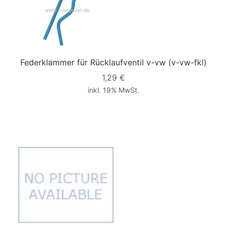
Federklammer für Rücklaufventil v-vw
(v-vw-fkl)
1,29 €
inkl. 19% MwSt.