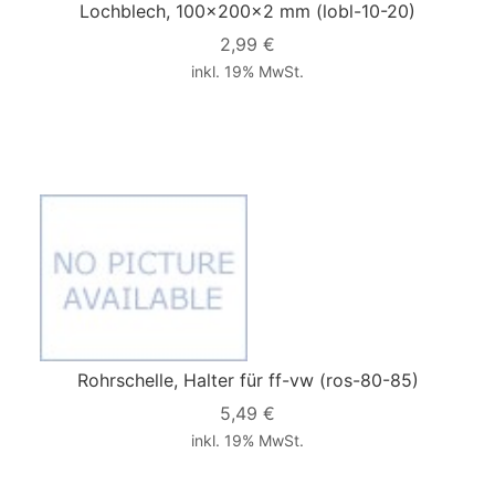
Lochblech, 100x200x2 mm
(lobl-10-20)
2,99 €
inkl. 19% MwSt.
Rohrschelle, Halter für ff-vw
(ros-80-85)
5,49 €
inkl. 19% MwSt.