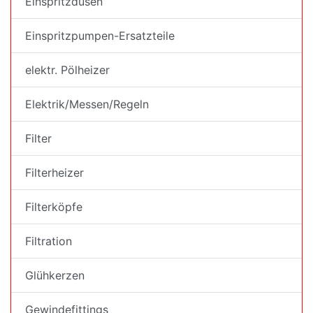
Einspritzdüsen
Einspritzpumpen-Ersatzteile
elektr. Pölheizer
Elektrik/Messen/Regeln
Filter
Filterheizer
Filterköpfe
Filtration
Glühkerzen
Gewindefittings