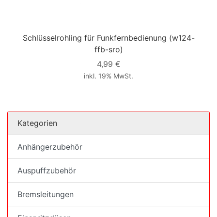
Schlüsselrohling für Funkfernbedienung
(w124-
ffb-sro)
4,99 €
inkl. 19% MwSt.
Kategorien
Anhängerzubehör
Auspuffzubehör
Bremsleitungen