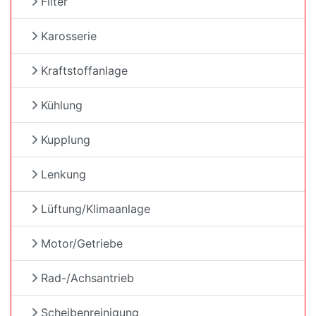
Filter
Karosserie
Kraftstoffanlage
Kühlung
Kupplung
Lenkung
Lüftung/Klimaanlage
Motor/Getriebe
Rad-/Achsantrieb
Scheibenreinigung