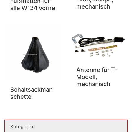
Fußmatten für
mechanisch
alle W124 vorne
Antenne für T-
Modell,
mechanisch
Schaltsackman
schette
Kategorien