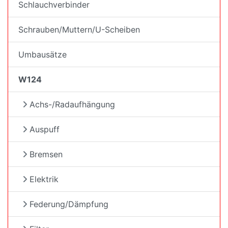
Schlauchverbinder
Schrauben/Muttern/U-Scheiben
Umbausätze
W124
Achs-/Radaufhängung
Auspuff
Bremsen
Elektrik
Federung/Dämpfung