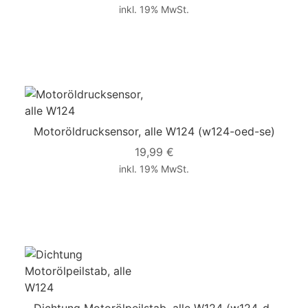
inkl. 19% MwSt.
Motoröldrucksensor, alle W124
(w124-oed-se)
19,99 €
inkl. 19% MwSt.
Dichtung Motorölpeilstab, alle W124
(w124-d-