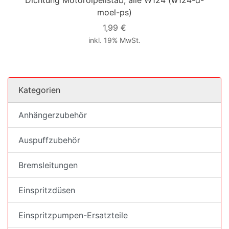
moel-ps)
1,99 €
inkl. 19% MwSt.
Kategorien
Anhängerzubehör
Auspuffzubehör
Bremsleitungen
Einspritzdüsen
Einspritzpumpen-Ersatzteile