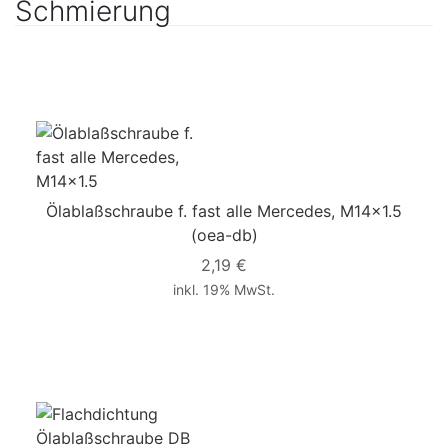
Schmierung
Ölablaßschraube f. fast alle Mercedes, M14x1.5
(oea-db)
2,19 €
inkl. 19% MwSt.