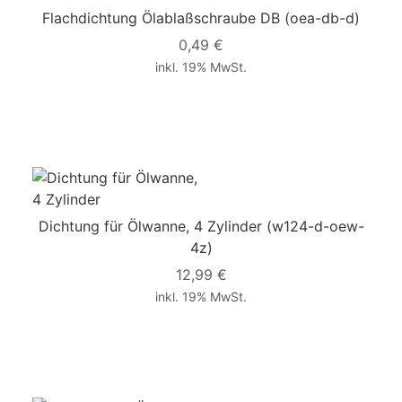
Flachdichtung Ölablaßschraube DB
(oea-db-d)
0,49 €
inkl. 19% MwSt.
Dichtung für Ölwanne, 4 Zylinder
(w124-d-oew-
4z)
12,99 €
inkl. 19% MwSt.