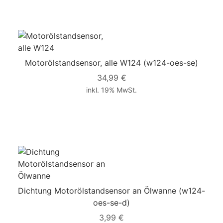
Motorölstandsensor, alle W124
(w124-oes-se)
34,99 €
inkl. 19% MwSt.
Dichtung Motorölstandsensor an Ölwanne
(w124-
oes-se-d)
3,99 €