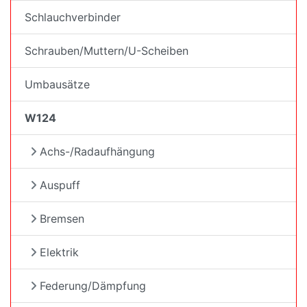
Schlauchverbinder
Schrauben/Muttern/U-Scheiben
Umbausätze
W124
Achs-/Radaufhängung
Auspuff
Bremsen
Elektrik
Federung/Dämpfung