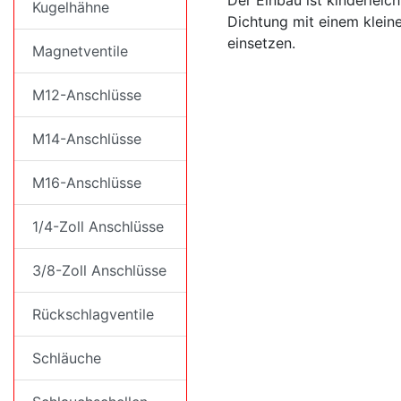
Der Einbau ist kinderleic
Kugelhähne
Dichtung mit einem klein
einsetzen.
Magnetventile
M12-Anschlüsse
M14-Anschlüsse
M16-Anschlüsse
1/4-Zoll Anschlüsse
3/8-Zoll Anschlüsse
Rückschlagventile
Schläuche