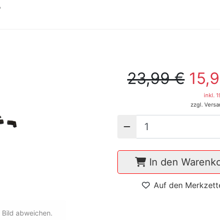
r
23,99 €
15,
inkl. 
zzgl. Vers
In den Warenk
Auf den Merkzett
 Bild abweichen.