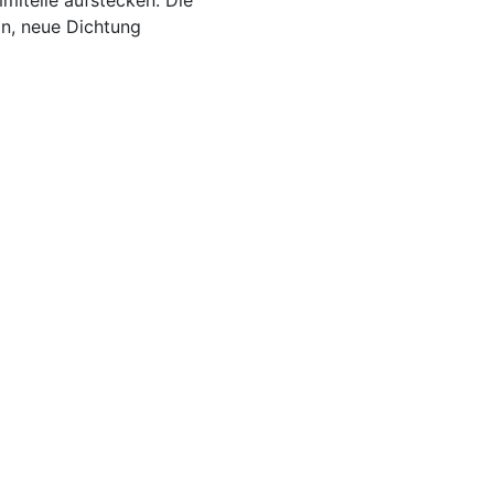
miteile aufstecken. Die
n, neue Dichtung