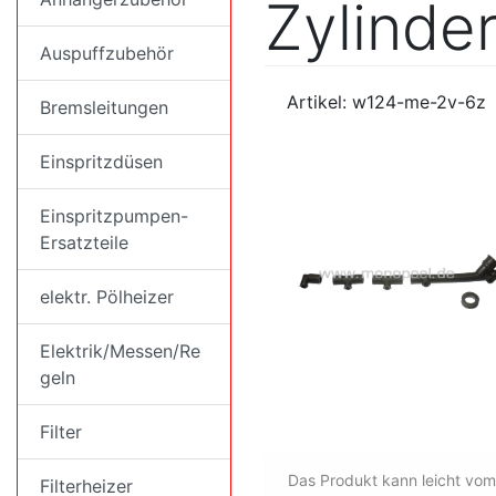
Zylinde
Auspuffzubehör
Artikel: w124-me-2v-6z
Bremsleitungen
Einspritzdüsen
Einspritzpumpen-
Ersatzteile
elektr. Pölheizer
Elektrik/Messen/Re
geln
Filter
Das Produkt kann leicht vom
Filterheizer