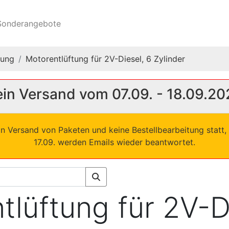
onderangebote
tung
Motorentlüftung für 2V-Diesel, 6 Zylinder
in Versand vom 07.09. - 18.09.20
in Versand von Paketen und keine Bestellbearbeitung statt, 
17.09. werden Emails wieder beantwortet.
tlüftung für 2V-D