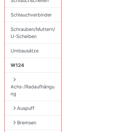
Schlauchschellen
Schlauchverbinder
Schrauben/Muttern/
U-Scheiben
Umbausätze
W124
Achs-/Radaufhängu
ng
Auspuff
Bremsen