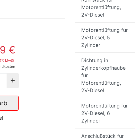
Motorentlüftung,
2V-Diesel
Motorentlüftung für
2V-Diesel, 5
Zylinder
99 €
Dichtung in
19% MwSt.
andkosten
Zylinderkopfhaube
für
Motorentlüftung,
2V-Diesel
orb
Motorentlüftung für
2V-Diesel, 6
el
Zylinder
Anschlußstück für