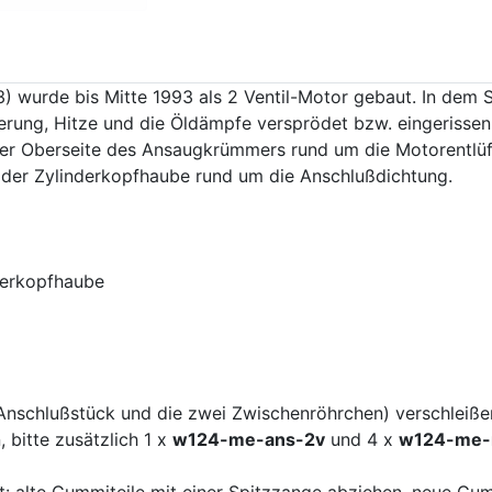
wurde bis Mitte 1993 als 2 Ventil-Motor gebaut. In dem Set
erung, Hitze und die Öldämpfe versprödet bzw. eingerissen 
er Oberseite des Ansaugkrümmers rund um die Motorentlüft
f der Zylinderkopfhaube rund um die Anschlußdichtung.
nderkopfhaube
s Anschlußstück und die zwei Zwischenröhrchen) verschleiße
 bitte zusätzlich 1 x
w124-me-ans-2v
und 4 x
w124-me-