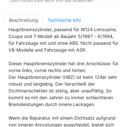
Das Produkt kann leicht vom Bild abweichen.
Beschreibung
Technische Info
Hauptbremszylinder, passend für W124 Limousine,
Coupe und T-Modell ab Baujahr 5/1987 - 6/1994,
für Fahrzeuge mit und ohne ABS. Nicht passend für
V8-Modelle und Fahrzeuge mit ASR.
Dieser Hauptbremszylinder hat drei Anschlüsse: für
vorne links, vorne rechts und hinten.
Der Hauptbremszylinder (HBZ) ist beim 124er sehr
robust und langlebig. Der Verschleiß der
Dichtmanschetten ist stetig, aber unauffällig. So
kommt es mit den Jahren zu immer schlechteren
Bremsleistungen durch innere Leckagen.
Wenn die Reparatur mit einem Dichtsatz aufgrund
von inneren Anrostungen ausscheidet, bietet sich