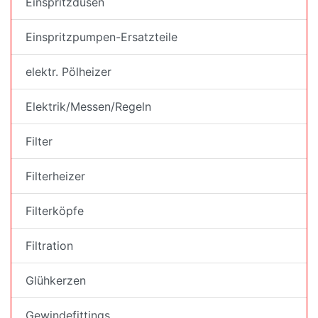
Einspritzdüsen
Einspritzpumpen-Ersatzteile
elektr. Pölheizer
Elektrik/Messen/Regeln
Filter
Filterheizer
Filterköpfe
Filtration
Glühkerzen
Gewindefittings