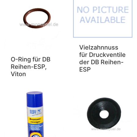
Vielzahnnuss
für Druckventile
O-Ring für DB
der DB Reihen-
Reihen-ESP,
ESP
Viton