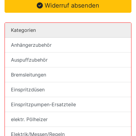
Widerruf absenden
Kategorien
Anhängerzubehör
Auspuffzubehör
Bremsleitungen
Einspritzdüsen
Einspritzpumpen-Ersatzteile
elektr. Pölheizer
Elektrik/Messen/Regeln