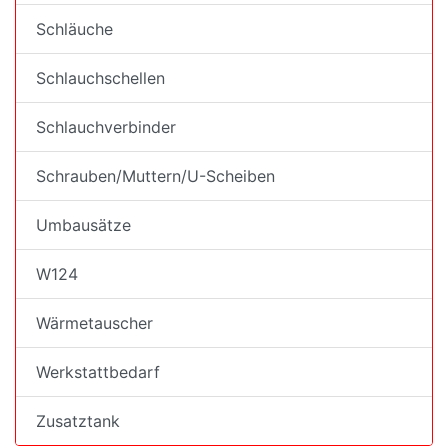
Schläuche
Schlauchschellen
Schlauchverbinder
Schrauben/Muttern/U-Scheiben
Umbausätze
W124
Wärmetauscher
Werkstattbedarf
Zusatztank